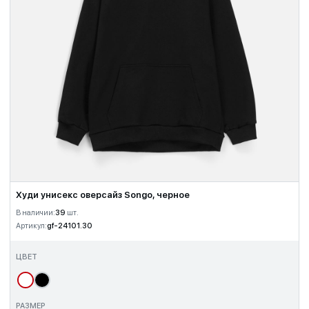
Худи унисекс оверсайз Songo, черное
В наличии:
39
шт.
Артикул:
gf-24101.30
ЦВЕТ
РАЗМЕР