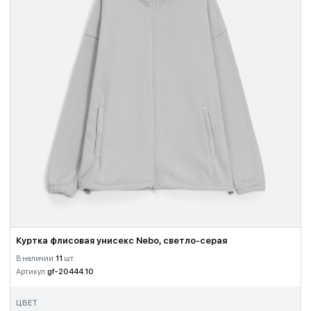
Куртка флисовая унисекс Nebo, светло-серая
В наличии:
11
шт.
Артикул:
gf-20444.10
ЦВЕТ