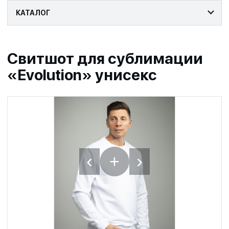
КАТАЛОГ
Свитшот для сублимации
«Evolution» унисекс
‹
›
+