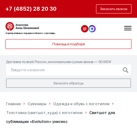
+7 (4852) 28 20 30
Заказать звонок
Корпоративные подарки и бизнес-сувениры
Помощь в подборе
Доставка по всей России, минимальная сумма заказа — 50 000 ₽
Заказать образцы
Главная
Сувениры
Одежда и обувь с логотипом
Толстовки (свитшот, худи) с логотипом
Свитшот для
сублимации «Evolution» унисекс