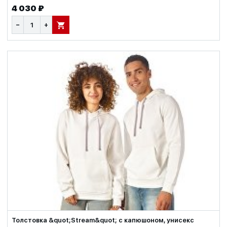
4 030 ₽
−
+
В КОРЗИНУ
Толстовка &quot;Stream&quot; с капюшоном, унисекс