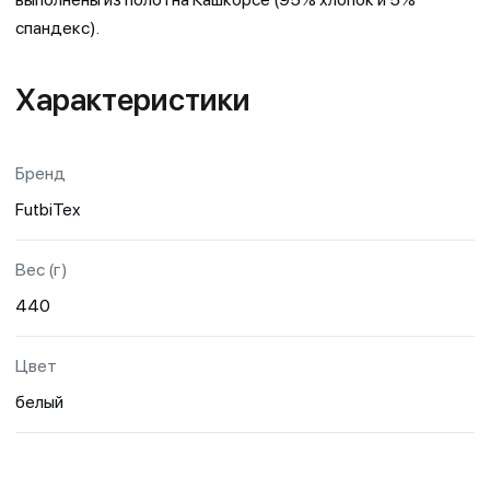
спандекс).
Характеристики
Бренд
FutbiTex
Вес (г)
440
Цвет
белый