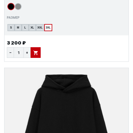
РАЗМЕР
S
M
L
XL
XXL
3XL
3 200 ₽
−
+
В КОРЗИНУ