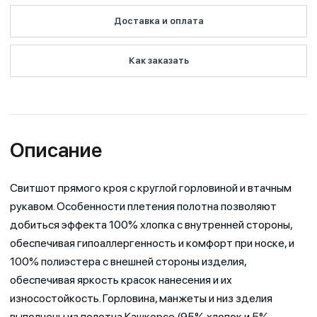
Доставка и оплата
Как заказать
Описание
Свитшот прямого кроя с круглой горловиной и втачным
рукавом. Особенности плетения полотна позволяют
добиться эффекта 100% хлопка с внутренней стороны,
обеспечивая гипоаллергенность и комфорт при носке, и
100% полиэстера с внешней стороны изделия,
обеспечивая яркость красок нанесения и их
износостойкость. Горловина, манжеты и низ зделия
выполнены из полотна Кашкорсе (95% хлопок и 5%