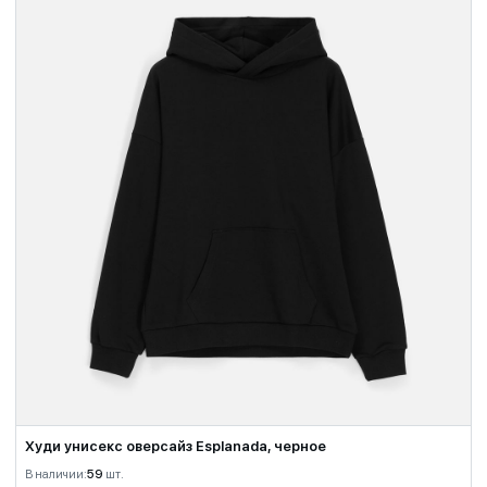
Худи унисекс оверсайз Esplanada, черное
В наличии:
59
шт.