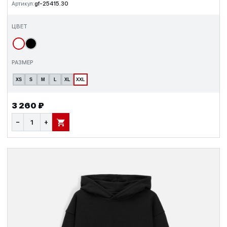
Артикул:
gf-25415.30
ЦВЕТ
РАЗМЕР
XS
S
M
L
XL
XXL
3 260 ₽
−
+
В КОРЗИНУ