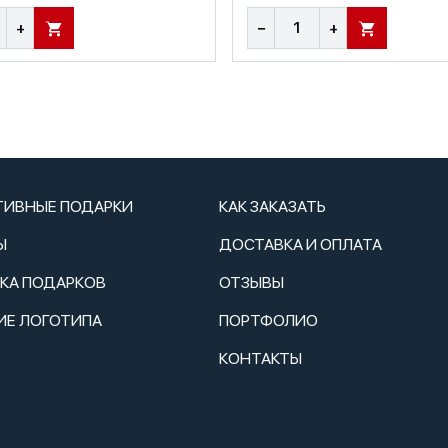
+
−
+
В КОРЗИНУ
В КОРЗИНУ
ТИВНЫЕ ПОДАРКИ
КАК ЗАКАЗАТЬ
Ы
ДОСТАВКА И ОПЛАТА
ТКА ПОДАРКОВ
ОТЗЫВЫ
ИЕ ЛОГОТИПА
ПОРТФОЛИО
КОНТАКТЫ