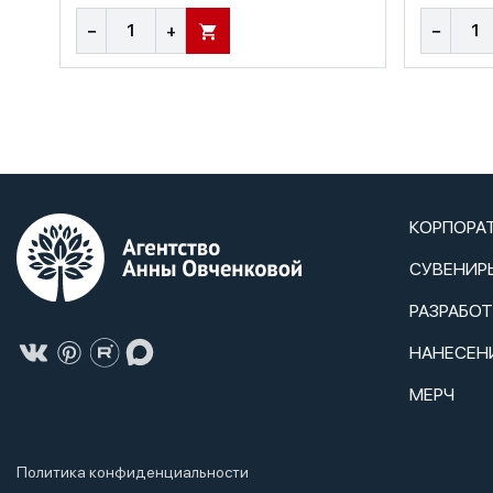
−
+
−
В КОРЗИНУ
КОРПОРА
СУВЕНИР
РАЗРАБО
НАНЕСЕН
МЕРЧ
Политика конфиденциальности