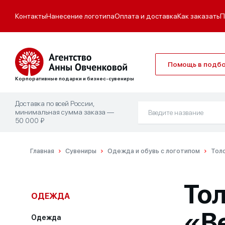
Контакты
Нанесение логотипа
Оплата и доставка
Как заказать
П
Помощь в подб
Корпоративные подарки и бизнес-сувениры
Доставка по всей России,
минимальная сумма заказа —
50 000 ₽
Главная
Сувениры
Одежда и обувь с логотипом
Толс
То
ОДЕЖДА
«Be
Одежда