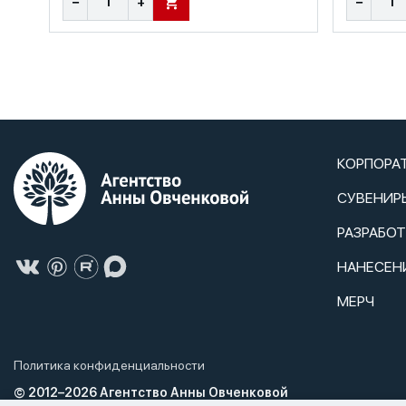
−
+
−
В КОРЗИНУ
КОРПОРА
СУВЕНИР
РАЗРАБО
НАНЕСЕН
МЕРЧ
Политика конфиденциальности
© 2012–2026 Агентство Анны Овченковой