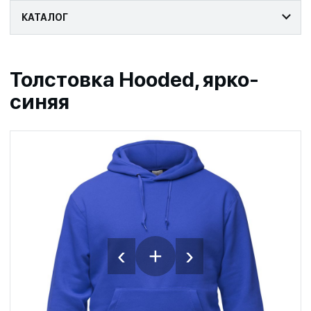
КАТАЛОГ
Толстовка Hooded, ярко-
синяя
‹
›
+