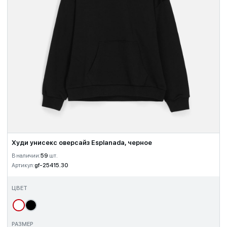
Худи унисекс оверсайз Esplanada, черное
В наличии:
59
шт.
Артикул:
gf-25415.30
ЦВЕТ
РАЗМЕР