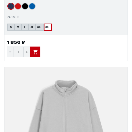
РАЗМЕР
S
M
L
XL
XXL
3XL
1 850 ₽
−
+
В КОРЗИНУ