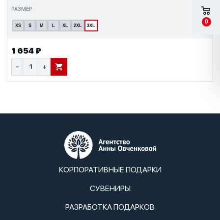
РАЗМЕР
0
XS
S
M
L
XL
2XL
3XL
1 654 ₽
−
+
В КОРЗИНУ
КОРПОРАТИВНЫЕ ПОДАРКИ
СУВЕНИРЫ
РАЗРАБОТКА ПОДАРКОВ