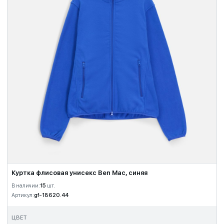
Куртка флисовая унисекс Ben Mac, синяя
В наличии:
15
шт.
Артикул:
gf-18620.44
ЦВЕТ