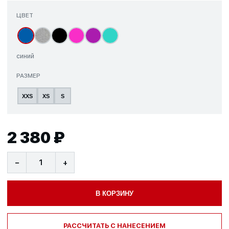
ЦВЕТ
синий
РАЗМЕР
XXS
XS
S
2 380 ₽
−
+
В КОРЗИНУ
РАССЧИТАТЬ С НАНЕСЕНИЕМ