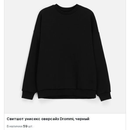
Свитшот унисекс оверсайз Drommi, черный
В наличии:
59
шт.