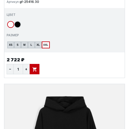
Артикул:
gf-25416.30
ЦВЕТ
РАЗМЕР
XS
S
M
L
XL
XXL
2 722 ₽
−
+
В КОРЗИНУ