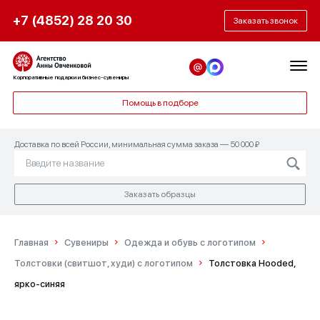
+7 (4852) 28 20 30
Заказать звонок
Корпоративные подарки и бизнес-сувениры
Помощь в подборе
Доставка по всей России, минимальная сумма заказа — 50 000 ₽
Заказать образцы
Главная
Сувениры
Одежда и обувь с логотипом
Толстовки (свитшот, худи) с логотипом
Толстовка Hooded,
ярко-синяя