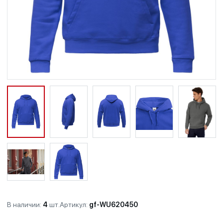
В наличии:
4
шт.
Артикул:
gf-WU620450