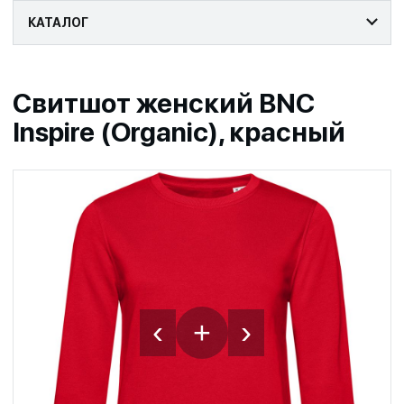
КАТАЛОГ
Свитшот женский BNC
Inspire (Organic), красный
‹
›
+