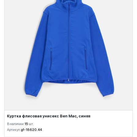
Куртка флисовая унисекс Ben Mac, синяя
В наличии:
15
шт.
Артикул:
gf-18620.44