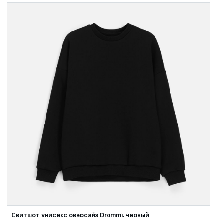
Свитшот унисекс оверсайз Drommi, черный