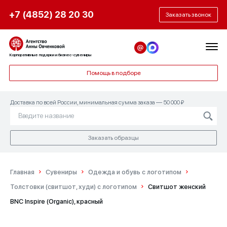
+7 (4852) 28 20 30
Заказать звонок
Корпоративные подарки и бизнес-сувениры
Помощь в подборе
Доставка по всей России, минимальная сумма заказа — 50 000 ₽
Заказать образцы
Главная
Сувениры
Одежда и обувь с логотипом
Толстовки (свитшот, худи) с логотипом
Свитшот женский
BNC Inspire (Organic), красный