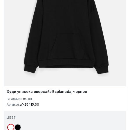
Худи унисекс оверсайз Esplanada, черное
В наличии:
59
шт.
Артикул:
gf-25415.30
ЦВЕТ