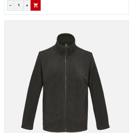
−
+
В КОРЗИНУ