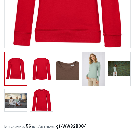
В наличии:
56
шт.
Артикул:
gf-WW32B004