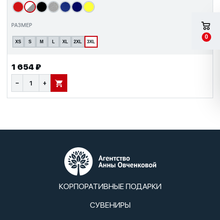
РАЗМЕР
0
XS
S
M
L
XL
2XL
3XL
1 654 ₽
−
+
В КОРЗИНУ
КОРПОРАТИВНЫЕ ПОДАРКИ
СУВЕНИРЫ