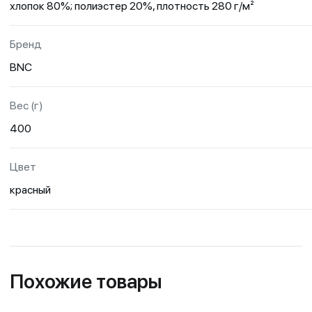
хлопок 80%; полиэстер 20%, плотность 280 г/м²
Бренд
BNC
Вес (г)
400
Цвет
красный
Похожие товары