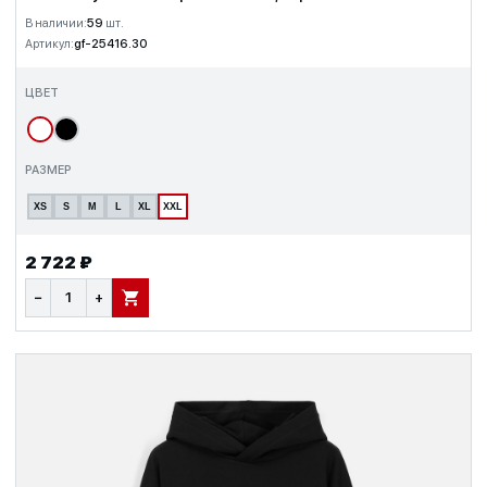
В наличии:
59
шт.
Артикул:
gf-25416.30
ЦВЕТ
РАЗМЕР
XS
S
M
L
XL
XXL
2 722 ₽
−
+
В КОРЗИНУ