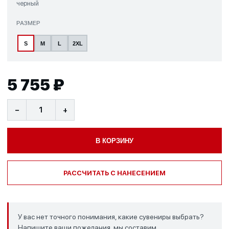
черный
РАЗМЕР
S
M
L
2XL
5 755 ₽
−
+
В КОРЗИНУ
РАССЧИТАТЬ С НАНЕСЕНИЕМ
У вас нет точного понимания, какие сувениры выбрать?
Напишите ваши пожелания, мы составим