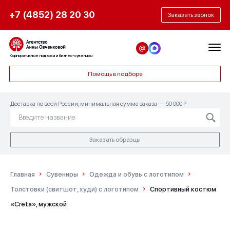
+7 (4852) 28 20 30
Заказать звонок
Корпоративные подарки и бизнес-сувениры
Помощь в подборе
Доставка по всей России, минимальная сумма заказа — 50 000 ₽
Заказать образцы
Главная
Сувениры
Одежда и обувь с логотипом
Толстовки (свитшот, худи) с логотипом
Спортивный костюм
«Creta», мужской