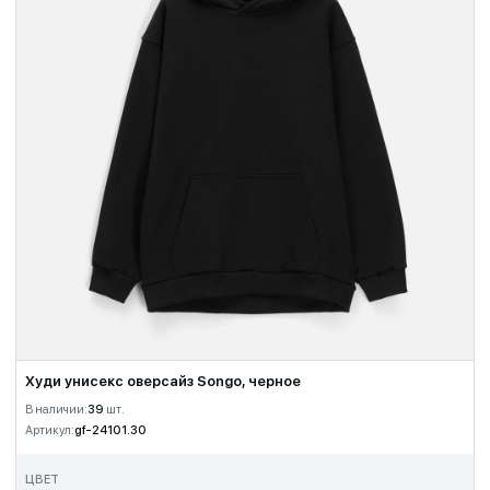
Худи унисекс оверсайз Songo, черное
В наличии:
39
шт.
Артикул:
gf-24101.30
ЦВЕТ