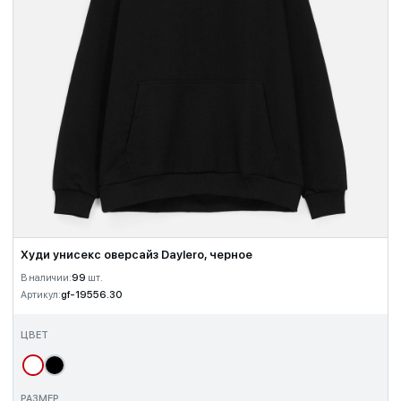
Худи унисекс оверсайз Daylero, черное
В наличии:
99
шт.
Артикул:
gf-19556.30
ЦВЕТ
РАЗМЕР