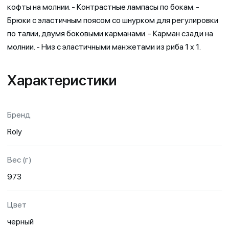
кофты на молнии. - Контрастные лампасы по бокам. -
Брюки с эластичным поясом со шнурком для регулировки
по талии, двумя боковыми карманами. - Карман сзади на
молнии. - Низ с эластичными манжетами из риба 1 x 1.
Характеристики
Бренд
Roly
Вес (г)
973
Цвет
черный