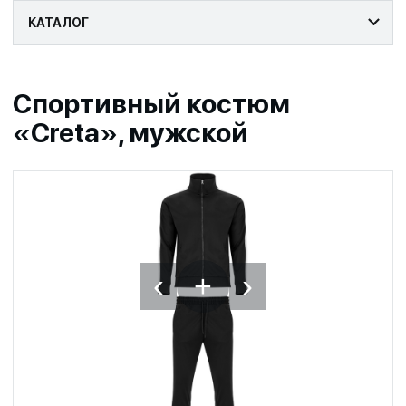
КАТАЛОГ
Спортивный костюм
«Creta», мужской
‹
›
+