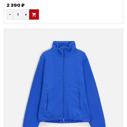
2 390 ₽
−
+
В КОРЗИНУ