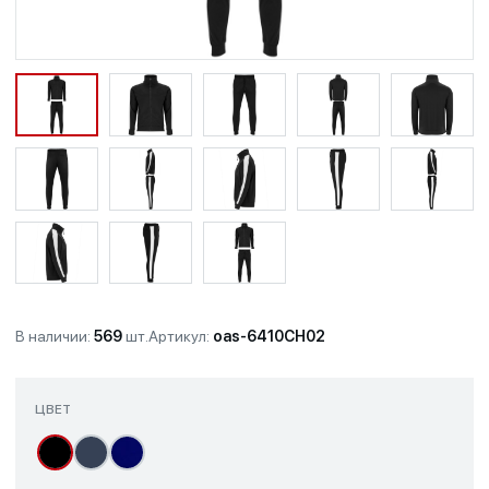
В наличии:
569
шт.
Артикул:
oas-6410CH02
ЦВЕТ