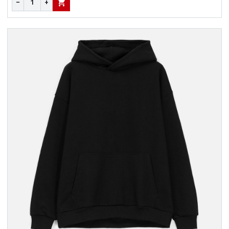
−
+
В КОРЗИНУ