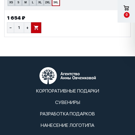
XS
S
M
L
XL
2XL
3XL
0
1 654 ₽
−
+
В КОРЗИНУ
КОРПОРАТИВНЫЕ ПОДАРКИ
СУВЕНИРЫ
РАЗРАБОТКА ПОДАРКОВ
НАНЕСЕНИЕ ЛОГОТИПА