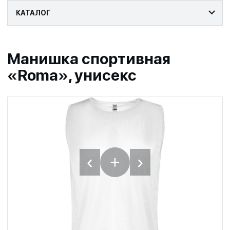
КАТАЛОГ
Манишка спортивная
«Roma», унисекс
‹
›
+