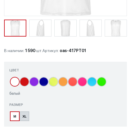
В наличии:
1 590
шт.
Артикул:
oas-417PT01
ЦВЕТ
белый
РАЗМЕР
M
XL