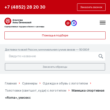
+7 (4852) 28 20 30
Заказать звонок
Корпоративные подарки и бизнес-сувениры
Помощь в подборе
Доставка по всей России, минимальная сумма заказа — 50 000 ₽
Заказать образцы
Главная
Сувениры
Одежда и обувь с логотипом
Толстовки (свитшот, худи) с логотипом
Манишка спортивная
«Roma», унисекс