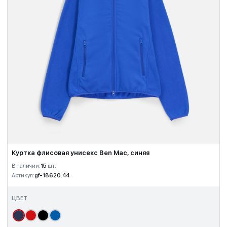
Куртка флисовая унисекс Ben Mac, синяя
В наличии:
15
шт.
Артикул:
gf-18620.44
ЦВЕТ