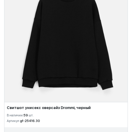
Свитшот унисекс оверсайз Drommi, черный
В наличии:
59
шт.
Артикул:
gf-25416.30