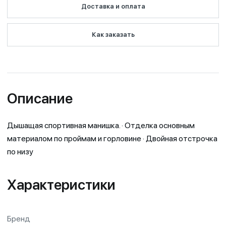
Доставка и оплата
Как заказать
Описание
Дышащая спортивная манишка. · Отделка основным
материалом по проймам и горловине · Двойная отстрочка
по низу
Характеристики
Бренд