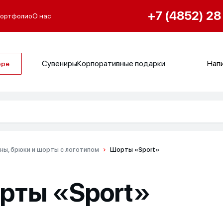
+7 (4852) 28
ортфолио
О нас
Сувениры
Корпоративные подарки
Напи
оре
ны, брюки и шорты с логотипом
Шорты «Sport»
рты «Sport»