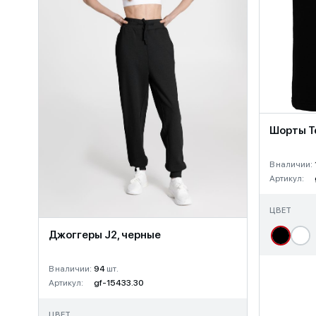
Шорты Te
В наличии:
Артикул:
ЦВЕТ
Джоггеры J2, черные
В наличии:
94
шт.
Артикул:
gf-15433.30
ЦВЕТ