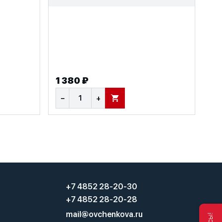
1 380 ₽
−
+
В КОРЗИНУ
+7 4852 28-20-30
+7 4852 28-20-28
mail@ovchenkova.ru