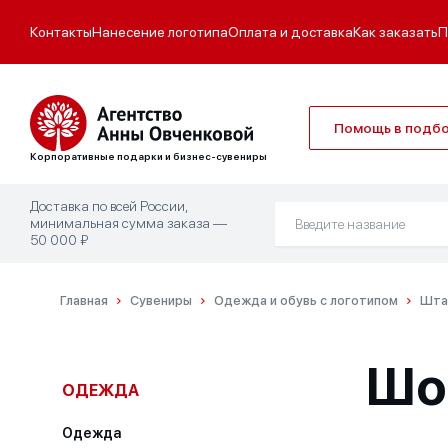
Контакты
Нанесение логотипа
Оплата и доставка
Как заказать
П
Помощь в подб
Корпоративные подарки и бизнес-сувениры
Доставка по всей России,
минимальная сумма заказа —
50 000 ₽
Главная
Сувениры
Одежда и обувь с логотипом
Шта
Шо
ОДЕЖДА
Одежда