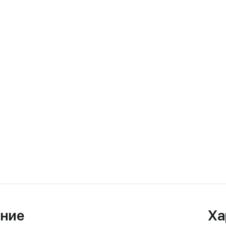
ние
Ха