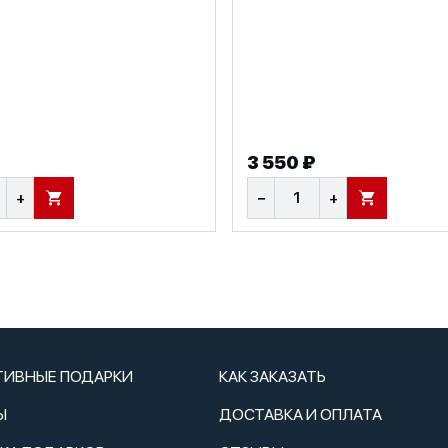
3 550 ₽
+
−
+
В КОРЗИНУ
В КОРЗИНУ
ТИВНЫЕ ПОДАРКИ
КАК ЗАКАЗАТЬ
Ы
ДОСТАВКА И ОПЛАТА