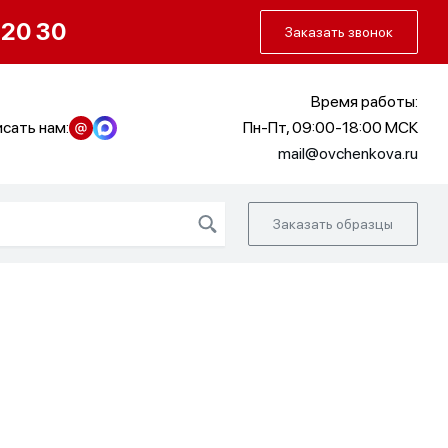
О нас
Портфолио
Как заказать
 20 30
Заказать звонок
Время работы:
сать нам:
Пн-Пт, 09:00-18:00 МСК
mail@ovchenkova.ru
Заказать образцы