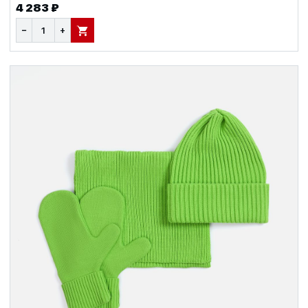
4 283 ₽
−
+
В КОРЗИНУ