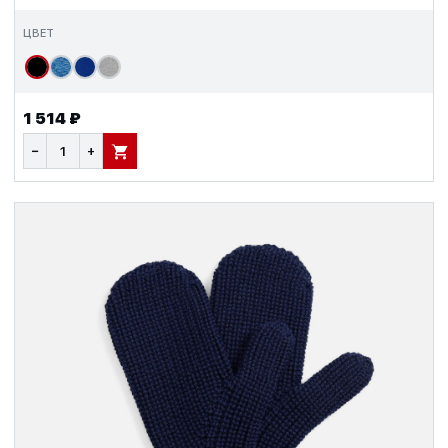
ЦВЕТ
1 514 ₽
−
+
В КОРЗИНУ