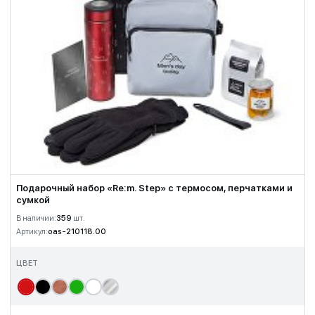
Подарочный набор «Re:m. Step» с термосом, перчатками и
сумкой
В наличии:
359
шт.
Артикул:
oas-210118.00
ЦВЕТ