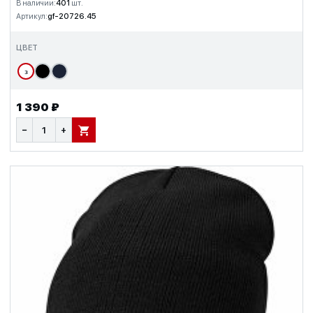
В наличии:
401
шт.
Артикул:
gf-20726.45
ЦВЕТ
з
1 390 ₽
−
+
В КОРЗИНУ