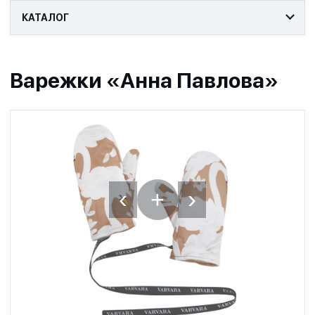
КАТАЛОГ
Варежки «Анна Павлова»
‹
›
+