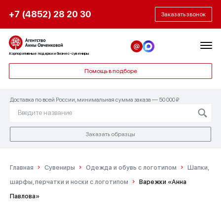
+7 (4852) 28 20 30
Заказать звонок
Корпоративные подарки и бизнес-сувениры
Помощь в подборе
Доставка по всей России, минимальная сумма заказа — 50 000 ₽
Заказать образцы
Главная
Сувениры
Одежда и обувь с логотипом
Шапки,
шарфы, перчатки и носки с логотипом
Варежки «Анна
Павлова»