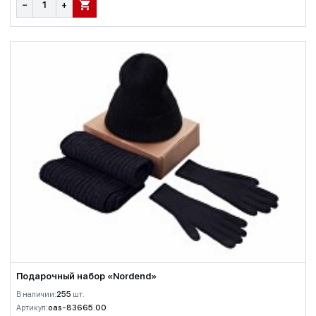
−
+
В КОРЗИНУ
Подарочный набор «Nordend»
В наличии:
255
шт.
Артикул:
oas-83665.00