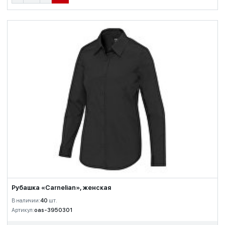
Рубашка «Carnelian», женская
В наличии:
40
шт.
Артикул:
oas-3950301