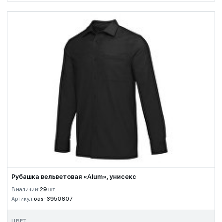
Рубашка вельветовая «Alum», унисекс
В наличии:
29
шт.
Артикул:
oas-3950607
ЦВЕТ