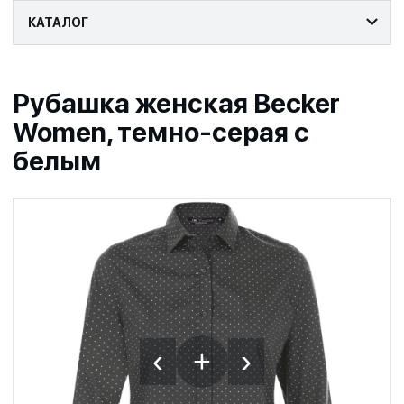
КАТАЛОГ
Рубашка женская Becker
Women, темно-серая с
белым
‹
›
+