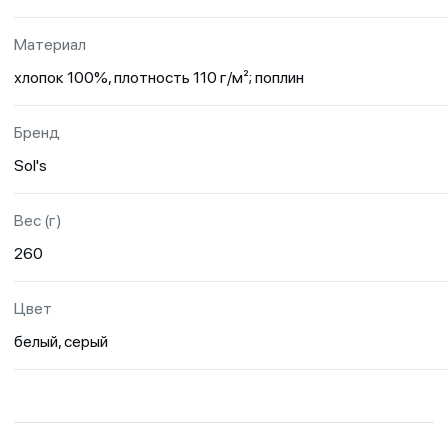
Материал
хлопок 100%, плотность 110 г/м²; поплин
Бренд
Sol's
Вес (г)
260
Цвет
белый, серый