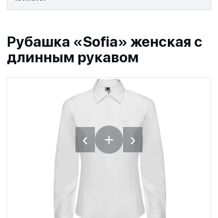
Рубашка «Sofia» женская с
длинным рукавом
‹
›
+