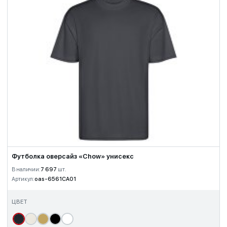
Футболка оверсайз «Chow» унисекс
В наличии:
7 697
шт.
Артикул:
oas-6561CA01
ЦВЕТ