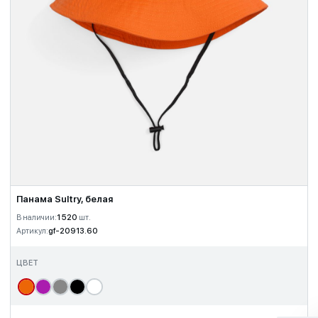
Панама Sultry, белая
В наличии:
1 520
шт.
Артикул:
gf-20913.60
ЦВЕТ