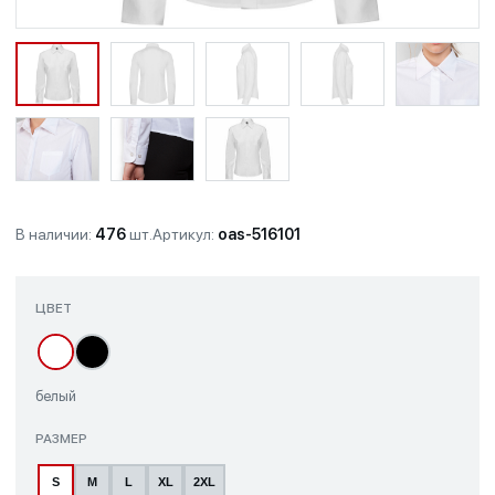
В наличии:
476
шт.
Артикул:
oas-516101
ЦВЕТ
белый
РАЗМЕР
S
M
L
XL
2XL