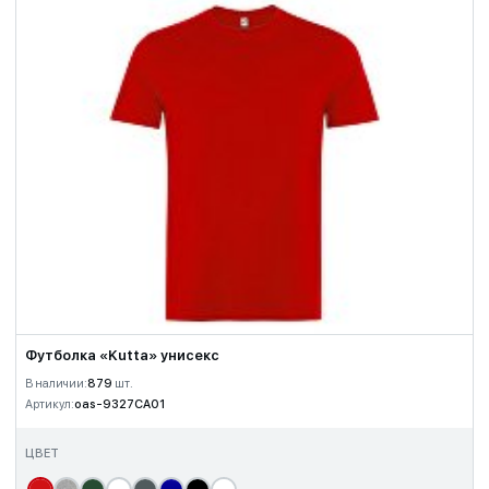
Футболка «Kutta» унисекс
В наличии:
879
шт.
Артикул:
oas-9327CA01
ЦВЕТ