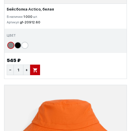
Бейсболка Actico, белая
В наличии:
1 000
шт.
Артикул:
gf-20912.60
ЦВЕТ
545 ₽
−
+
В КОРЗИНУ