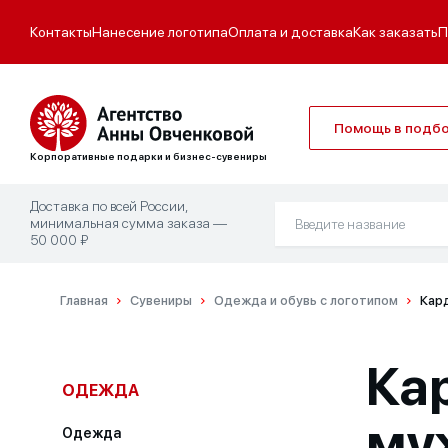
Контакты
Нанесение логотипа
Оплата и доставка
Как заказать
П
Помощь в подб
Корпоративные подарки и бизнес-сувениры
Доставка по всей России,
минимальная сумма заказа —
50 000 ₽
Главная
Сувениры
Одежда и обувь с логотипом
Кард
Кар
ОДЕЖДА
му
Одежда