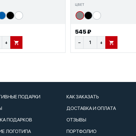
ЦВЕТ
545 ₽
+
−
+
В КОРЗИНУ
В КОРЗИНУ
ТИВНЫЕ ПОДАРКИ
КАК ЗАКАЗАТЬ
Ы
ДОСТАВКА И ОПЛАТА
ТКА ПОДАРКОВ
ОТЗЫВЫ
ИЕ ЛОГОТИПА
ПОРТФОЛИО