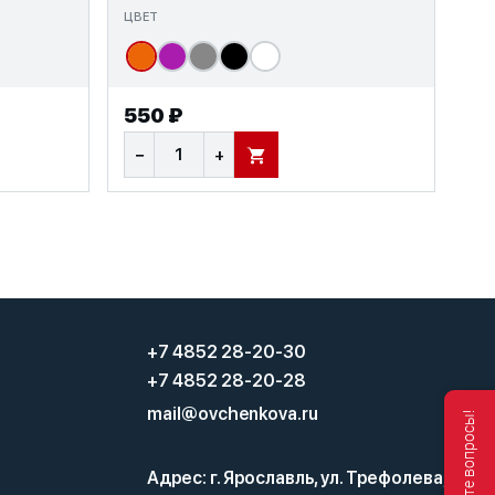
ЦВЕТ
550 ₽
−
+
В КОРЗИНУ
+7 4852 28-20-30
+7 4852 28-20-28
mail@ovchenkova.ru
Адрес: г. Ярославль, ул. Трефолева,