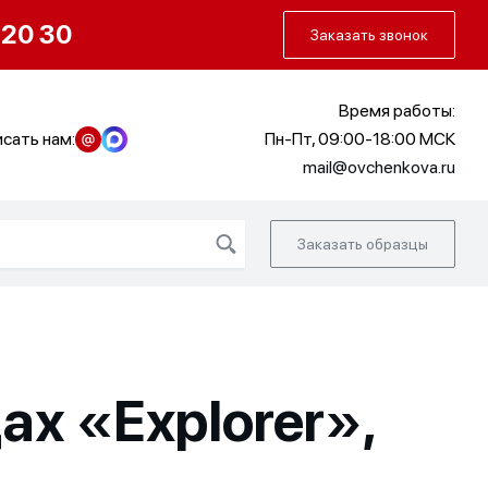
О нас
Портфолио
Как заказать
 20 30
Заказать звонок
Время работы:
сать нам:
Пн-Пт, 09:00-18:00 МСК
mail@ovchenkova.ru
Заказать образцы
х «Explorer»,