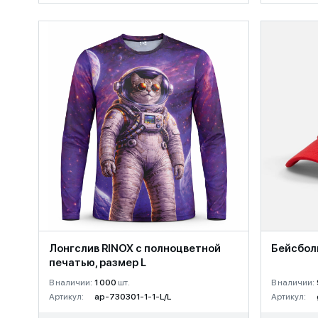
Лонгслив RINOX с полноцветной
Бейсболк
печатью, размер L
В наличии:
1 000
шт.
В наличии:
Артикул:
ap-730301-1-1-L/L
Артикул: