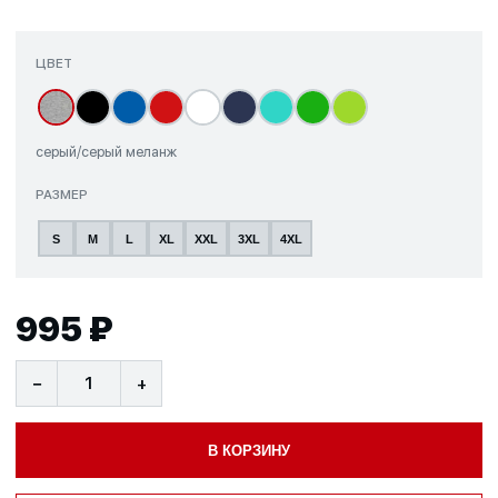
ЦВЕТ
серый/серый меланж
РАЗМЕР
S
M
L
XL
XXL
3XL
4XL
995 ₽
−
+
В КОРЗИНУ