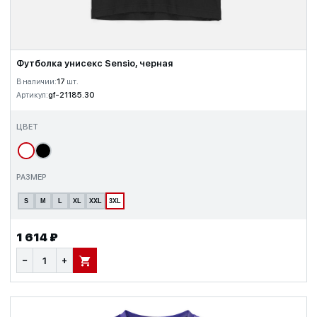
Футболка унисекс Sensio, черная
В наличии:
17
шт.
Артикул:
gf-21185.30
ЦВЕТ
РАЗМЕР
S
M
L
XL
XXL
3XL
1 614 ₽
−
+
В КОРЗИНУ