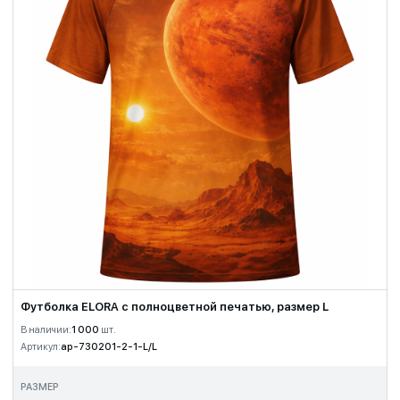
Футболка ELORA с полноцветной печатью, размер L
В наличии:
1 000
шт.
Артикул:
ap-730201-2-1-L/L
РАЗМЕР