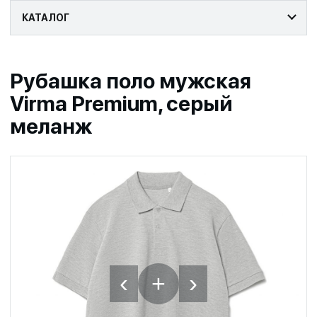
КАТАЛОГ
Рубашка поло мужская
Virma Premium, серый
меланж
‹
›
+