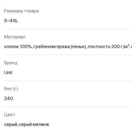
Размеры товара
S–4XL
Материал
хлопок 100%, гребенная пряжа (пенье), плотность 200 г/м²;
Бренд
Unit
Вес (г)
240
Цвет
серый, серый меланж