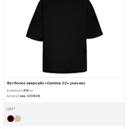
Футболка оверсайз «Gamma.02» унисекс
В наличии:
419
шт.
Артикул:
oas-220606
ЦВЕТ