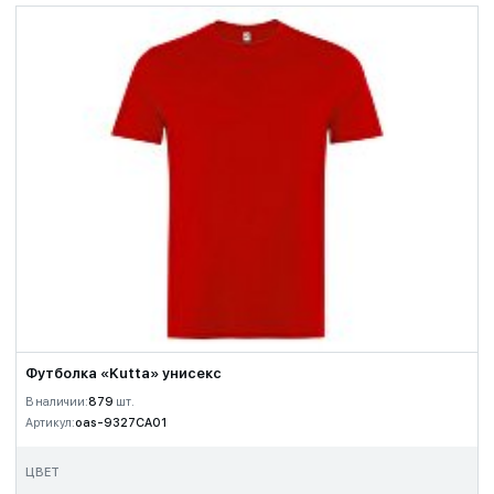
Футболка «Kutta» унисекс
В наличии:
879
шт.
Артикул:
oas-9327CA01
ЦВЕТ