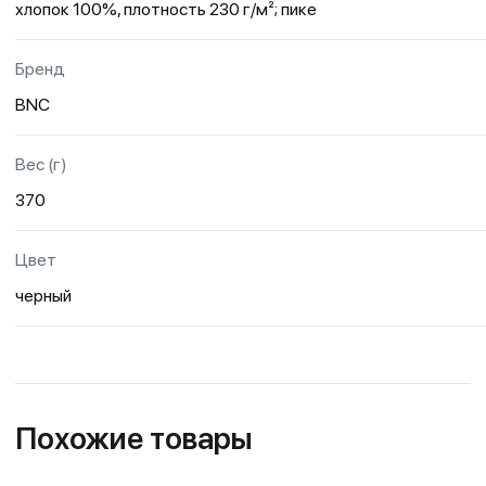
хлопок 100%, плотность 230 г/м²; пике
Бренд
BNC
Вес (г)
370
Цвет
черный
Похожие товары