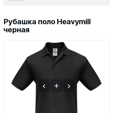
Рубашка поло Heavymill
черная
‹
›
+