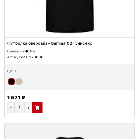
Футболка оверсайз «Gamma.02» унисекс
В наличии:
464
шт.
Артикул:
oas-220606
ЦВЕТ
1 571 ₽
−
+
В КОРЗИНУ