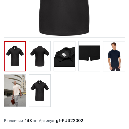
В наличии:
143
шт.
Артикул:
gf-PU422002