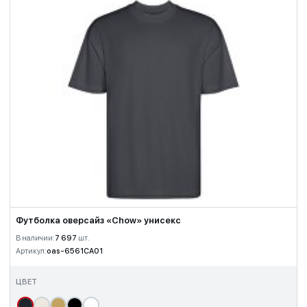
Футболка оверсайз «Chow» унисекс
В наличии:
7 697
шт.
Артикул:
oas-6561CA01
ЦВЕТ