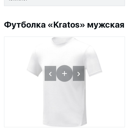
Футболка «Kratos» мужская
‹
›
+