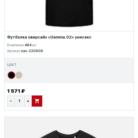
Футболка оверсайз «Gamma.02» унисекс
В наличии:
464
шт.
Артикул:
oas-220606
ЦВЕТ
1 571 ₽
−
+
В КОРЗИНУ