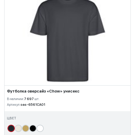
Футболка оверсайз «Chow» унисекс
В наличии:
7 697
шт.
Артикул:
oas-6561CA01
ЦВЕТ