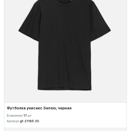
Футболка унисекс Sensio, черная
В наличии:
17
шт.
Артикул:
gf-21185.30