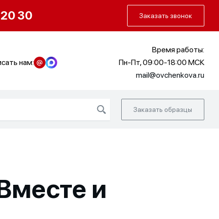
О нас
Портфолио
Как заказать
 20 30
Заказать звонок
Время работы:
сать нам:
Пн-Пт, 09:00-18:00 МСК
mail@ovchenkova.ru
Заказать образцы
Вместе и