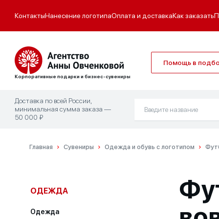
Контакты
Нанесение логотипа
Оплата и доставка
Как заказать
П
Помощь в подб
Корпоративные подарки и бизнес-сувениры
Доставка по всей России,
минимальная сумма заказа —
50 000 ₽
Главная
Сувениры
Одежда и обувь с логотипом
Фут
Фу
ОДЕЖДА
во
Одежда