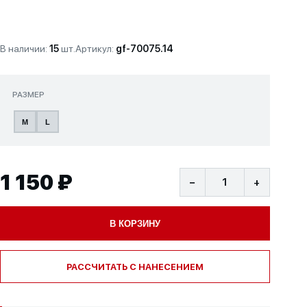
В наличии:
15
шт.
Артикул:
gf-70075.14
РАЗМЕР
M
L
1 150 ₽
−
+
В КОРЗИНУ
РАССЧИТАТЬ С НАНЕСЕНИЕМ