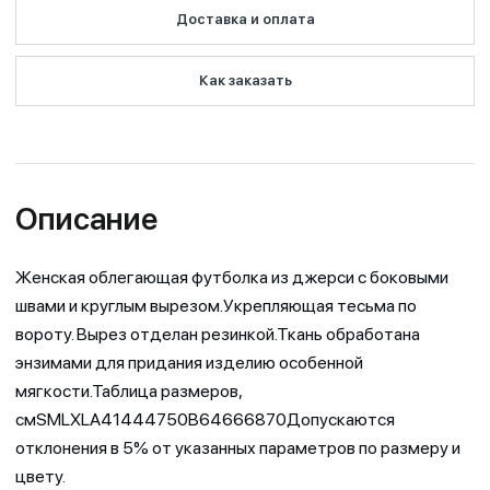
Доставка и оплата
Как заказать
Описание
Женская облегающая футболка из джерси c боковыми
швами и круглым вырезом.Укрепляющая тесьма по
вороту. Вырез отделан резинкой.Ткань обработана
энзимами для придания изделию особенной
мягкости.Таблица размеров,
смSMLXLA41444750B64666870Допускаются
отклонения в 5% от указанных параметров по размеру и
цвету.