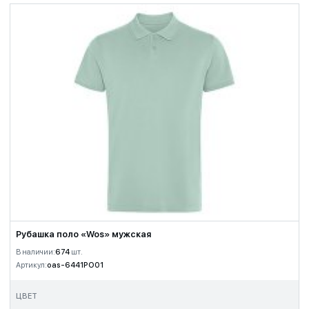
Рубашка поло «Wos» мужская
В наличии:
674
шт.
Артикул:
oas-6441PO01
ЦВЕТ