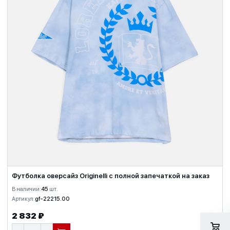
Футболка оверсайз Originelli с полной запечаткой на заказ
В наличии:
45
шт.
Артикул:
gf-22215.00
2 832 ₽