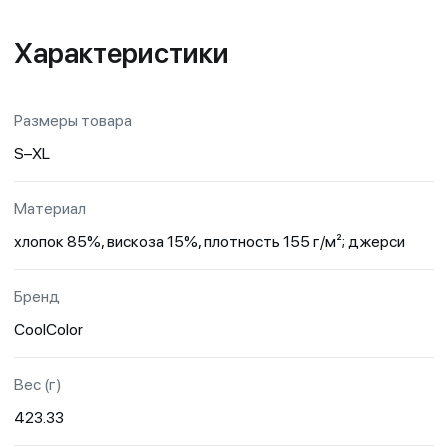
Характеристики
Размеры товара
S–XL
Материал
хлопок 85%, вискоза 15%, плотность 155 г/м²; джерси
Бренд
CoolColor
Вес (г)
423.33