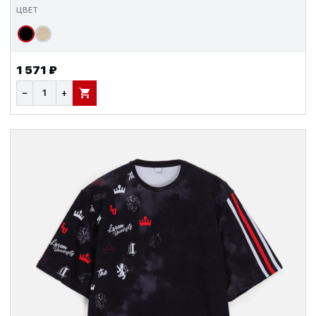
ЦВЕТ
1 571 ₽
−
+
В КОРЗИНУ