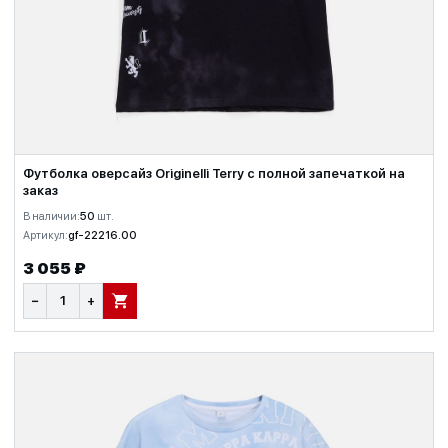
Футболка оверсайз Originelli Terry с полной запечаткой на
заказ
В наличии:
50
шт.
Артикул:
gf-22216.00
3 055 ₽
−
+
В КОРЗИНУ