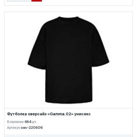
Футболка оверсайз «Gamma.02» унисекс
В наличии:
464
шт.
Артикул:
oas-220606