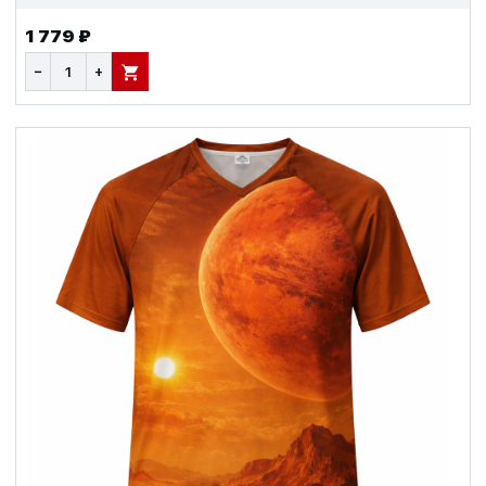
1 779 ₽
−
+
В КОРЗИНУ