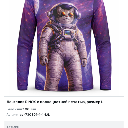
Лонгслив RINOX с полноцветной печатью, размер L
В наличии:
1 000
шт.
Артикул:
ap-730301-1-1-L/L
РАЗМЕР