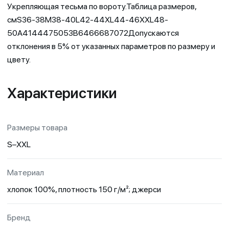
Укрепляющая тесьма по вороту.Таблица размеров,
смS36-38M38-40L42-44XL44-46XXL48-
50A4144475053B6466687072Допускаются
отклонения в 5% от указанных параметров по размеру и
цвету.
Характеристики
Размеры товара
S–XXL
Материал
хлопок 100%, плотность 150 г/м²; джерси
Бренд