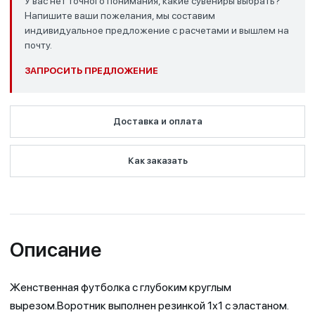
У вас нет точного понимания, какие сувениры выбрать?
Напишите ваши пожелания, мы составим
индивидуальное предложение с расчетами и вышлем на
почту.
ЗАПРОСИТЬ ПРЕДЛОЖЕНИЕ
Доставка и оплата
Как заказать
Описание
Женственная футболка с глубоким круглым
вырезом.Воротник выполнен резинкой 1х1 с эластаном.