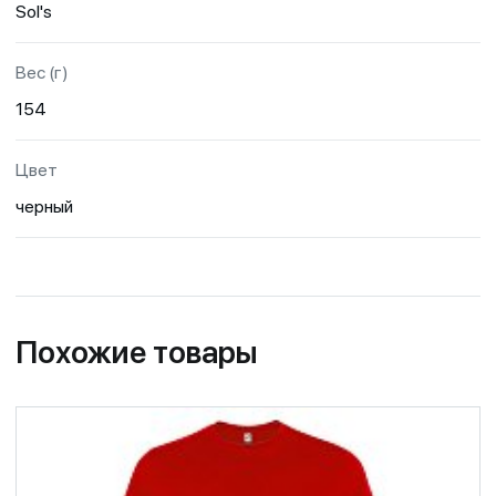
Sol's
Вес (г)
154
Цвет
черный
Похожие товары