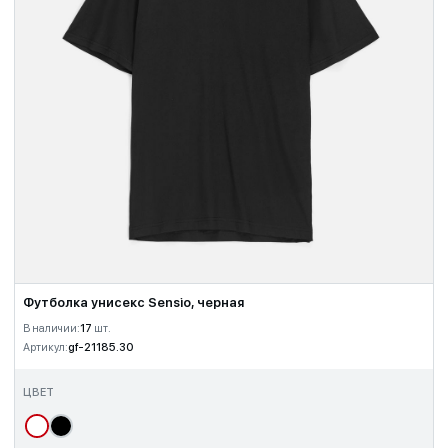
Футболка унисекс Sensio, черная
В наличии:
17
шт.
Артикул:
gf-21185.30
ЦВЕТ