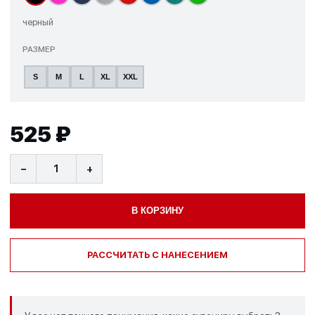
черный
РАЗМЕР
S
M
L
XL
XXL
525 ₽
−
+
В КОРЗИНУ
РАССЧИТАТЬ С НАНЕСЕНИЕМ