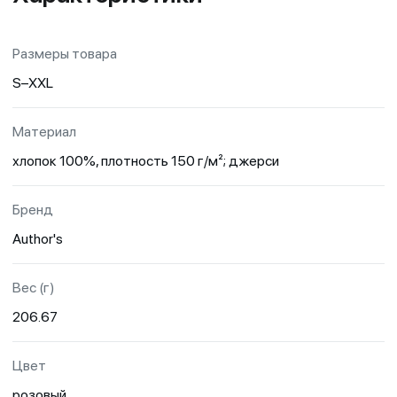
Размеры товара
S–XXL
Материал
хлопок 100%, плотность 150 г/м²; джерси
Бренд
Author's
Вес (г)
206.67
Цвет
розовый