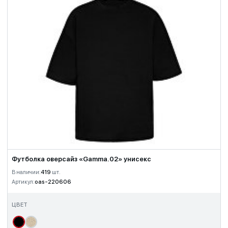
Футболка оверсайз «Gamma.02» унисекс
В наличии:
419
шт.
Артикул:
oas-220606
ЦВЕТ