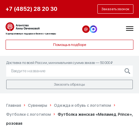
+7 (4852) 28 20 30
Заказать звонок
Корпоративные подарки и бизнес-сувениры
Помощь в подборе
Доставка по всей России, минимальная сумма заказа — 50 000 ₽
Заказать образцы
Главная
Сувениры
Одежда и обувь с логотипом
Футболки с логотипом
Футболка женская «Меламед. Prince»,
розовая