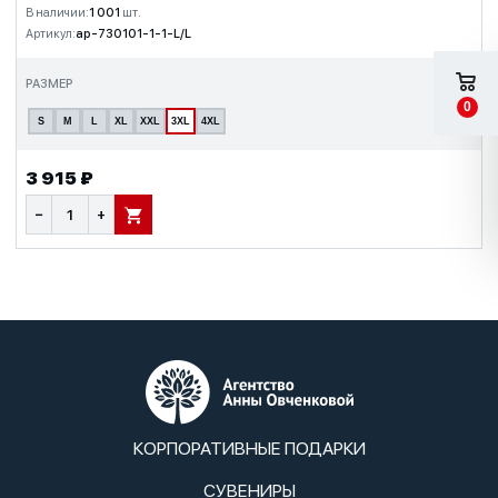
В наличии:
1 001
шт.
Артикул:
ap-730101-1-1-L/L
РАЗМЕР
0
S
M
L
XL
XXL
3XL
4XL
3 915 ₽
−
+
В КОРЗИНУ
КОРПОРАТИВНЫЕ ПОДАРКИ
СУВЕНИРЫ