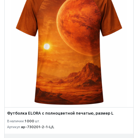
Футболка ELORA с полноцветной печатью, размер L
В наличии:
1 000
шт.
Артикул:
ap-730201-2-1-L/L