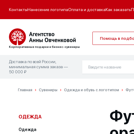
Контакты
Нанесение логотипа
Оплата и доставка
Как заказать
П
Помощь в подб
Корпоративные подарки и бизнес-сувениры
Доставка по всей России,
минимальная сумма заказа —
50 000 ₽
Главная
Сувениры
Одежда и обувь с логотипом
Фут
Фут
ОДЕЖДА
ор
Одежда