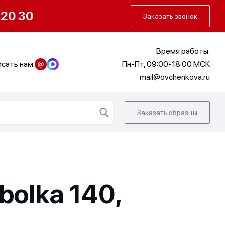
О нас
Портфолио
Как заказать
 20 30
Заказать звонок
Время работы:
сать нам:
Пн-Пт, 09:00-18:00 МСК
mail@ovchenkova.ru
Заказать образцы
bolka 140,