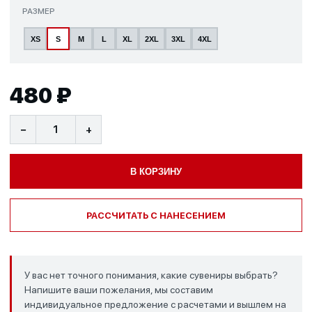
РАЗМЕР
XS
S
M
L
XL
2XL
3XL
4XL
480 ₽
−
+
В КОРЗИНУ
РАССЧИТАТЬ С НАНЕСЕНИЕМ
У вас нет точного понимания, какие сувениры выбрать?
Напишите ваши пожелания, мы составим
индивидуальное предложение с расчетами и вышлем на