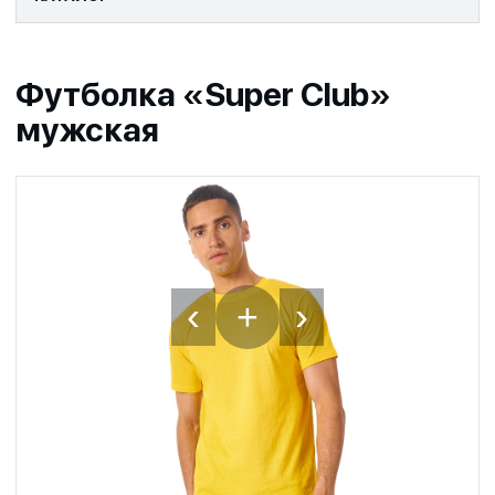
Футболка «Super Club»
мужская
‹
›
+