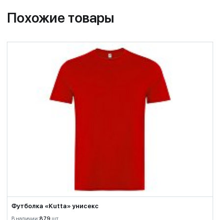
Похожие товары
Футболка «Kutta» унисекс
В наличии:
879
шт.