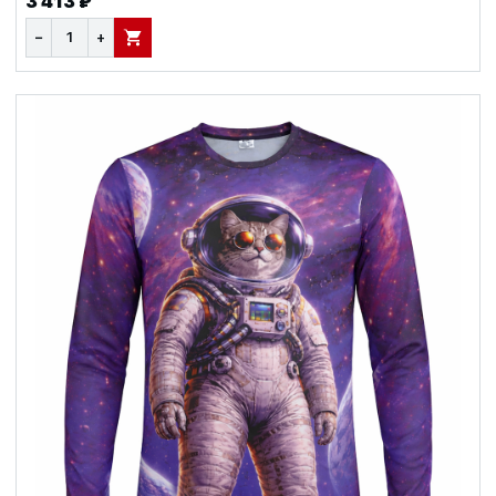
3 413 ₽
−
+
В КОРЗИНУ