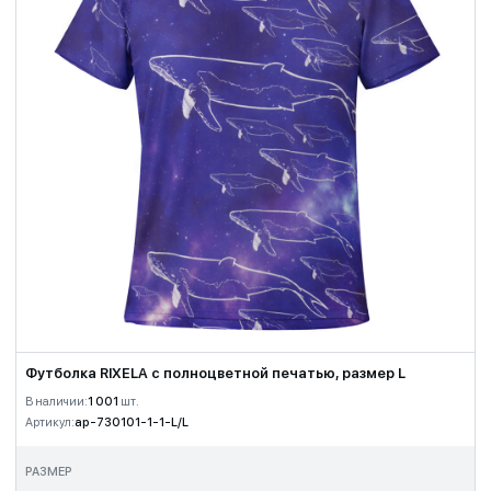
Футболка RIXELA с полноцветной печатью, размер L
В наличии:
1 001
шт.
Артикул:
ap-730101-1-1-L/L
РАЗМЕР