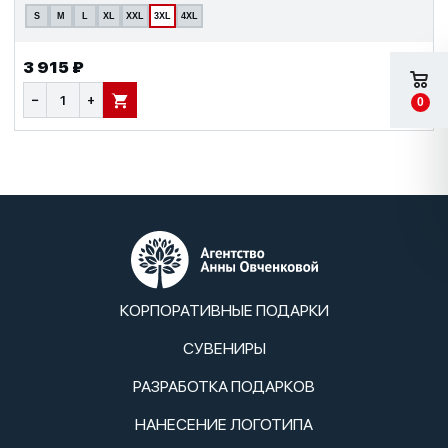
S
M
L
XL
XXL
3XL
4XL
3 915 ₽
−
+
0
В КОРЗИНУ
КОРПОРАТИВНЫЕ ПОДАРКИ
СУВЕНИРЫ
РАЗРАБОТКА ПОДАРКОВ
НАНЕСЕНИЕ ЛОГОТИПА