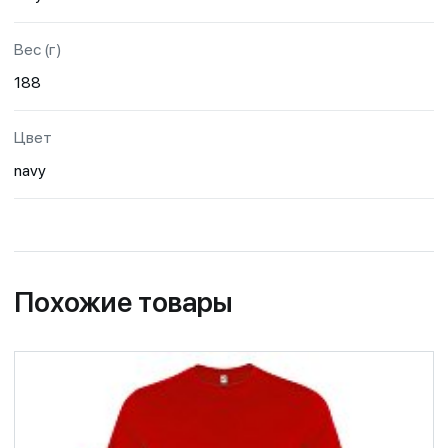
Вес (г)
188
Цвет
navy
Похожие товары