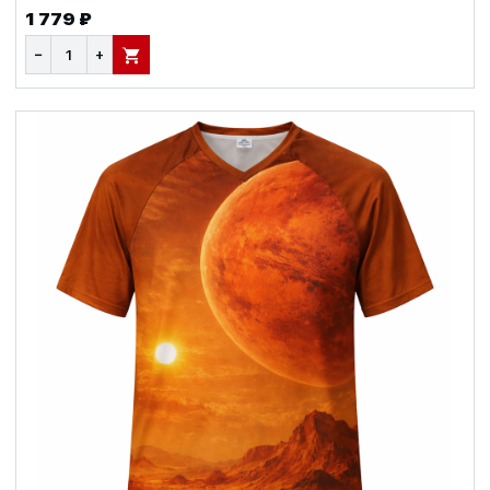
1 779 ₽
−
+
В КОРЗИНУ