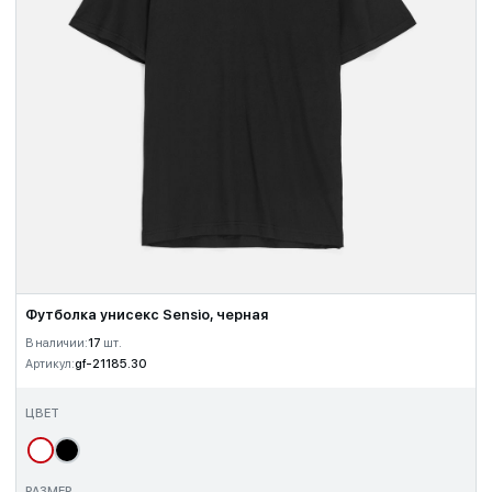
Футболка унисекс Sensio, черная
В наличии:
17
шт.
Артикул:
gf-21185.30
ЦВЕТ
РАЗМЕР