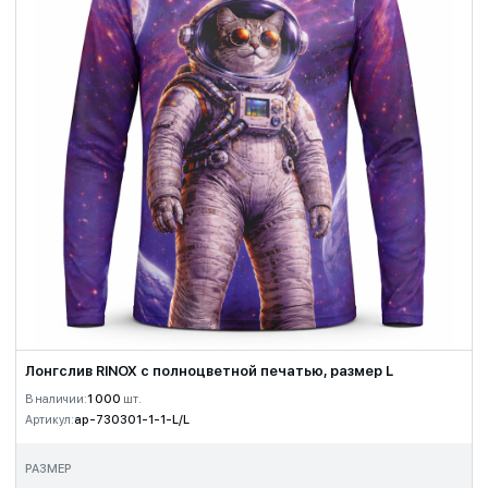
Лонгслив RINOX с полноцветной печатью, размер L
В наличии:
1 000
шт.
Артикул:
ap-730301-1-1-L/L
РАЗМЕР