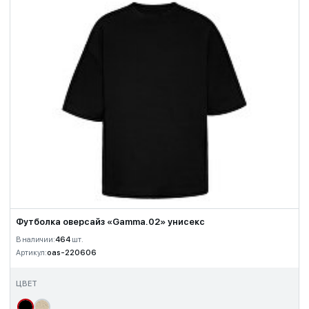
Футболка оверсайз «Gamma.02» унисекс
В наличии:
464
шт.
Артикул:
oas-220606
ЦВЕТ