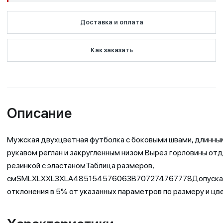
Доставка и оплата
Как заказать
Описание
Мужская двухцветная футболка с боковыми швами, длинны
рукавом реглан и закругленным низом.Вырез горловины от
резинкой с эластаномТаблица размеров,
смSMLXLXXL3XLA485154576063B707274767778Допуска
отклонения в 5% от указанных параметров по размеру и цве