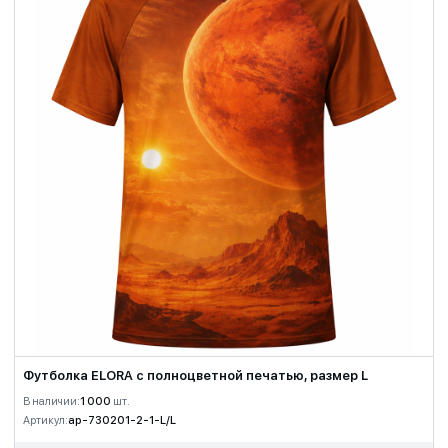
Футболка ELORA с полноцветной печатью, размер L
В наличии:
1 000
шт.
Артикул:
ap-730201-2-1-L/L