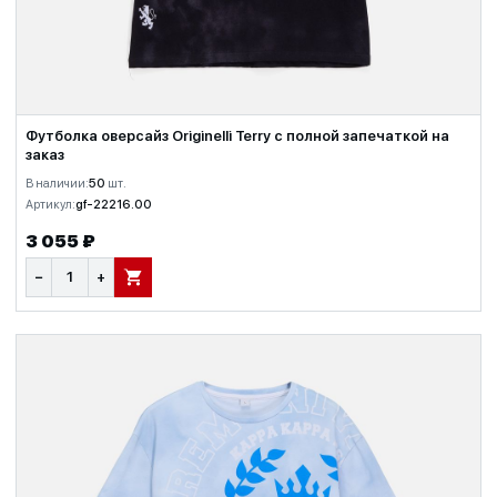
Футболка оверсайз Originelli Terry с полной запечаткой на
заказ
В наличии:
50
шт.
Артикул:
gf-22216.00
3 055 ₽
−
+
В КОРЗИНУ