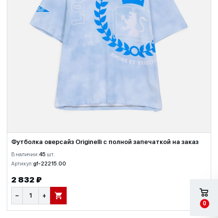
Футболка оверсайз Originelli с полной запечаткой на заказ
В наличии:
45
шт.
Артикул:
gf-22215.00
2 832 ₽
−
+
В КОРЗИНУ
0