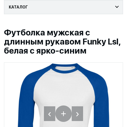
КАТАЛОГ
Футболка мужская с
длинным рукавом Funky Lsl,
белая с ярко-синим
‹
›
+