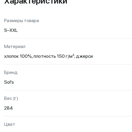
Характеристики
Размеры товара
S–XXL
Материал
хлопок 100%, плотность 150 г/м²; джерси
Бренд
Sol's
Вес (г)
284
Цвет