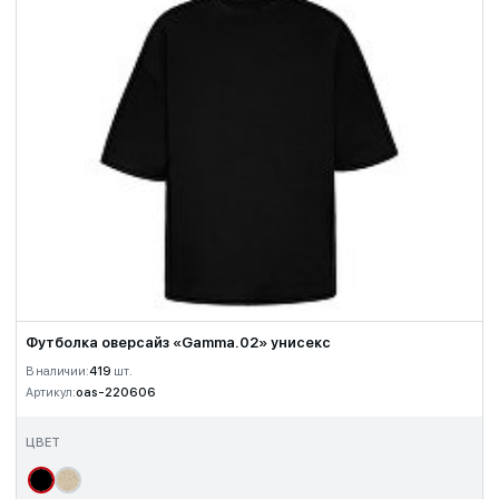
Футболка оверсайз «Gamma.02» унисекс
В наличии:
419
шт.
Артикул:
oas-220606
ЦВЕТ