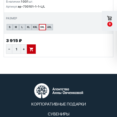
В наличии:
1 001
шт.
Артикул:
ap-730101-1-1-L/L
РАЗМЕР
0
S
M
L
XL
XXL
3XL
4XL
3 915 ₽
−
+
В КОРЗИНУ
КОРПОРАТИВНЫЕ ПОДАРКИ
СУВЕНИРЫ