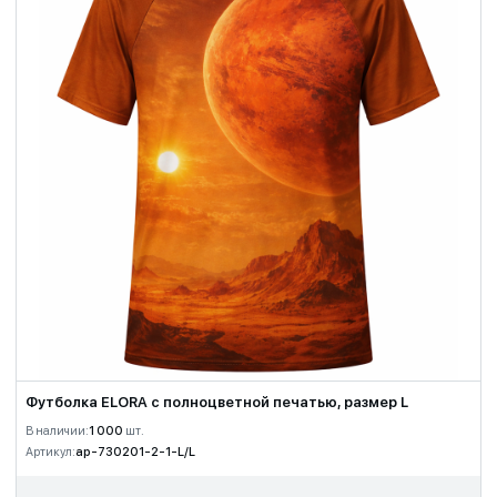
Футболка ELORA с полноцветной печатью, размер L
В наличии:
1 000
шт.
Артикул:
ap-730201-2-1-L/L