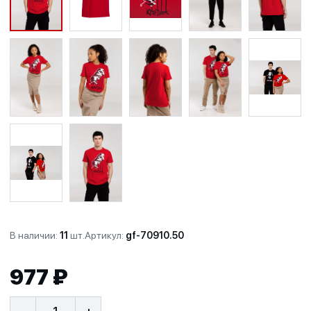
В наличии:
11
шт.
Артикул:
gf-70910.50
977 ₽