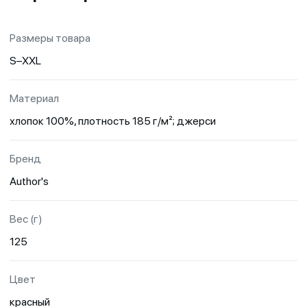
Размеры товара
S–XXL
Материал
хлопок 100%, плотность 185 г/м²; джерси
Бренд
Author's
Вес (г)
125
Цвет
красный