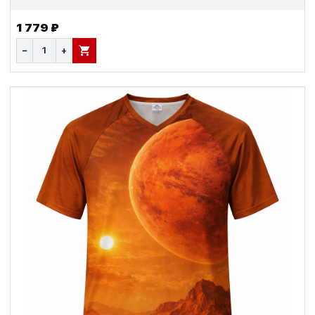
1 779 ₽
−
+
В КОРЗИНУ