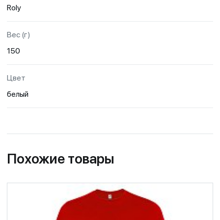
Roly
Вес (г)
150
Цвет
белый
Похожие товары