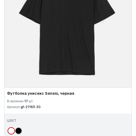
Футболка унисекс Sensio, черная
В наличии:
17
шт.
Артикул:
gf-21185.30
ЦВЕТ