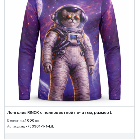
Лонгслив RINOX с полноцветной печатью, размер L
В наличии:
1 000
шт.
Артикул:
ap-730301-1-1-L/L