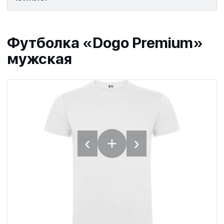
Футболка «Dogo Premium»
мужская
‹
›
+