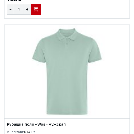
−
+
В КОРЗИНУ
Рубашка поло «Wos» мужская
В наличии:
674
шт.