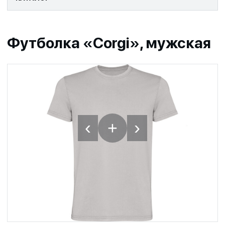
Футболка «Corgi», мужская
‹
›
+