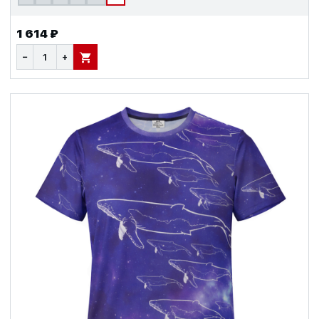
1 614 ₽
−
+
В КОРЗИНУ