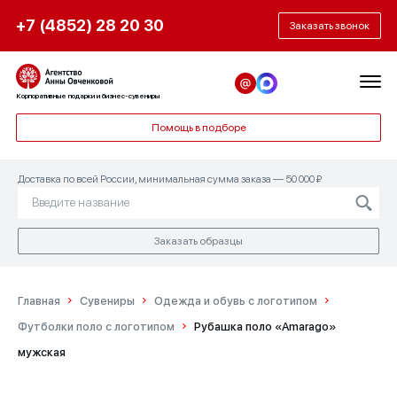
+7 (4852) 28 20 30
Заказать звонок
Корпоративные подарки и бизнес-сувениры
Помощь в подборе
Доставка по всей России, минимальная сумма заказа — 50 000 ₽
Заказать образцы
Главная
Сувениры
Одежда и обувь с логотипом
Футболки поло с логотипом
Рубашка поло «Amarago»
мужская