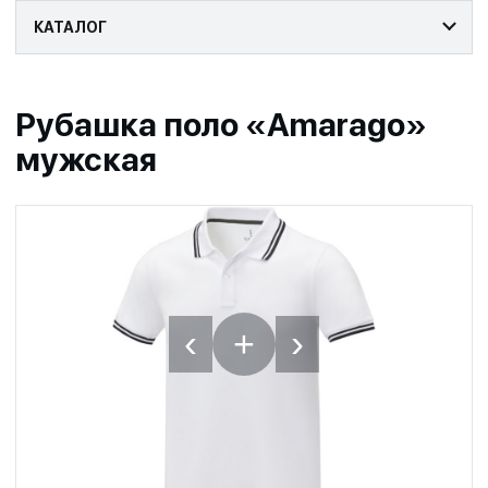
КАТАЛОГ
Рубашка поло «Amarago»
мужская
‹
›
+