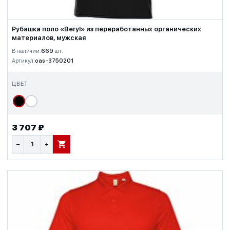
Рубашка поло «Beryl» из переработанных органических
материалов, мужская
В наличии:
669
шт.
Артикул:
oas-3750201
ЦВЕТ
3 707 ₽
−
+
В КОРЗИНУ