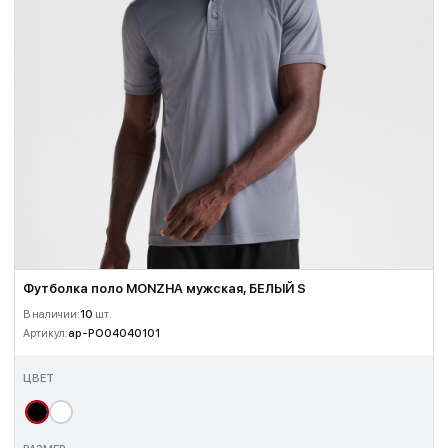
Футболка поло MONZHA мужская, БЕЛЫЙ S
В наличии:
10
шт.
Артикул:
ap-PO04040101
ЦВЕТ