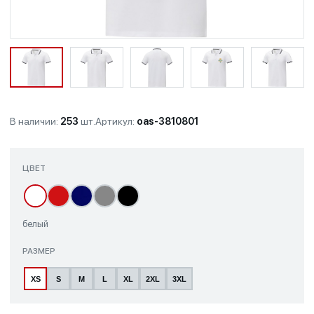
В наличии:
253
шт.
Артикул:
oas-3810801
ЦВЕТ
белый
РАЗМЕР
XS
S
M
L
XL
2XL
3XL