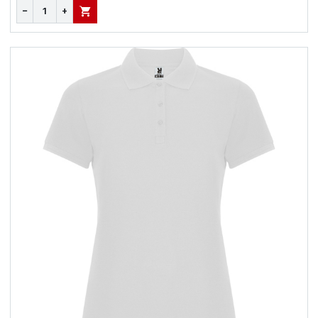
−
+
В КОРЗИНУ