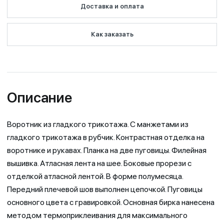
Доставка и оплата
Как заказать
Описание
Воротник из гладкого трикотажа. С манжетами из
гладкого трикотажа в рубчик. Контрастная отделка на
воротнике и рукавах. Планка на две пуговицы. Филейная
вышивка. Атласная лента на шее. Боковые прорези с
отделкой атласной лентой. В форме полумесяца.
Передний плечевой шов выполнен цепочкой. Пуговицы
основного цвета с гравировкой. Основная бирка нанесена
методом термоприклеивания для максимального