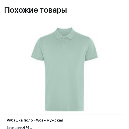
Похожие товары
Рубашка поло «Wos» мужская
В наличии:
674
шт.