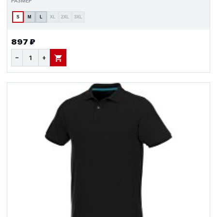
РАЗМЕР
S
M
L
XL
2XL
3XL
897 ₽
−
+
В КОРЗИНУ