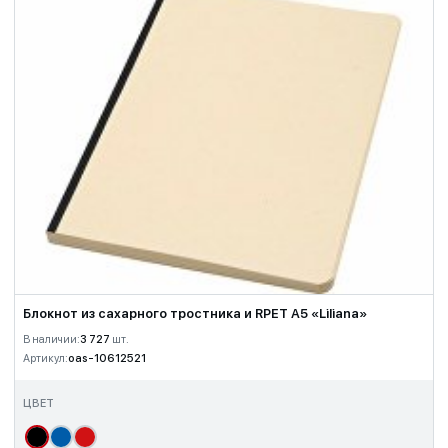
Блокнот из сахарного тростника и RPET А5 «Liliana»
В наличии:
3 727
шт.
Артикул:
oas-10612521
ЦВЕТ