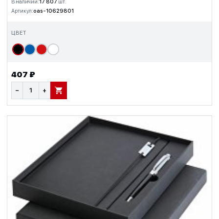
В наличии:
17 807
шт.
Артикул:
oas-10629801
ЦВЕТ
407 ₽
−
+
В КОРЗИНУ