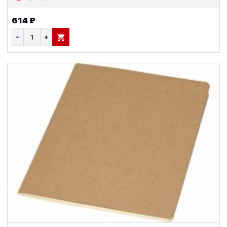
614 ₽
−
+
В КОРЗИНУ