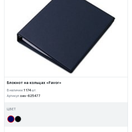
Блокнот на кольцах «Favor»
В наличии:
1 174
шт.
Артикул:
oas-625477
ЦВЕТ