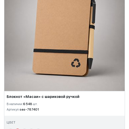
Блокнот «Масаи» с шариковой ручкой
В наличии:
6 548
шт.
Артикул:
oas-787401
ЦВЕТ