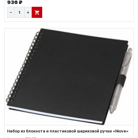
936 ₽
−
+
В КОРЗИНУ
Набор из блокнота и пластиковой шариковой ручки «Niove»