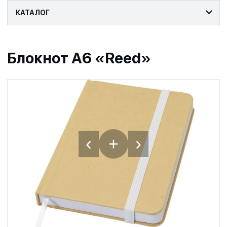
КАТАЛОГ
Блокнот А6 «Reed»
‹
›
+