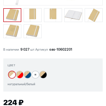
В наличии:
9 027
шт.
Артикул:
oas-10602201
ЦВЕТ
н
натуральный/белый
224 ₽