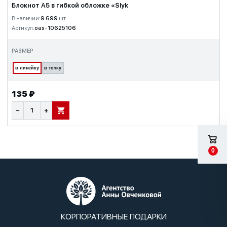
Блокнот А5 в гибкой обложке «Slyk
В наличии:
9 699
шт.
Артикул:
oas-10625106
РАЗМЕР
в линейку
в точку
135 ₽
−
+
В КОРЗИНУ
0
КОРПОРАТИВНЫЕ ПОДАРКИ