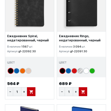
Ежедневник Spiral,
Ежедневник Ringo,
недатированный, черный
недатированный, черный
В наличии:
1 567
шт.
В наличии:
3 094
шт.
Артикул:
gf-22092.30
Артикул:
gf-22091.30
ЦВЕТ
ЦВЕТ
564 ₽
689 ₽
−
+
−
+
В КОРЗИНУ
В КОРЗИНУ