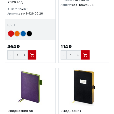
В наличии:
32 288
шт.
2026 год
Артикул:
oas-10624906
В наличии:
2
шт.
Артикул:
oas-3-126.05.26
ЦВЕТ
464 ₽
114 ₽
−
+
−
+
В КОРЗИНУ
В КОРЗИНУ
Ежедневник А5
Ежедневник