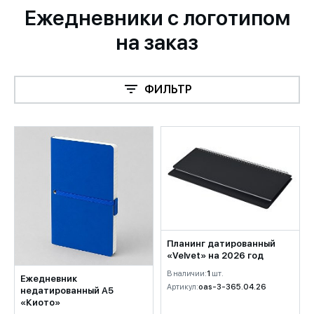
Ежедневники с логотипом
на заказ
ФИЛЬТР
Планинг датированный
«Velvet» на 2026 год
В наличии:
1
шт.
Ежедневник
Артикул:
oas-3-365.04.26
недатированный А5
«Киото»