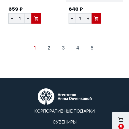
659 ₽
646 ₽
−
+
−
+
В КОРЗИНУ
В КОРЗИНУ
1
2
3
4
5
КОРПОРАТИВНЫЕ ПОДАРКИ
СУВЕНИРЫ
0