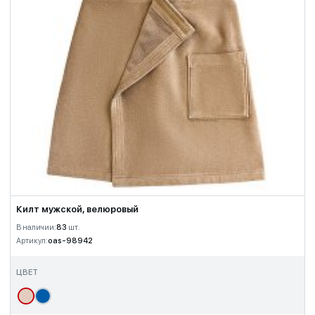
Килт мужской, велюровый
В наличии:
83
шт.
Артикул:
oas-98942
ЦВЕТ