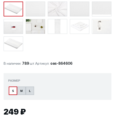
В наличии:
789
шт.
Артикул:
oas-864606
РАЗМЕР
S
M
L
249 ₽