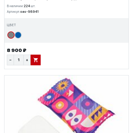
В наличии:
224
шт.
Артикул:
oas-98941
ЦВЕТ
8 900 ₽
−
+
В КОРЗИНУ