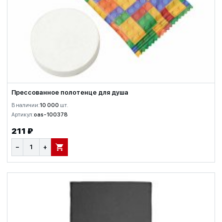
Прессованное полотенце для душа
В наличии:
10 000
шт.
Артикул:
oas-100378
211 ₽
−
+
В КОРЗИНУ