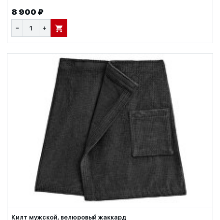
8 900 ₽
−
+
В КОРЗИНУ
Килт мужской, велюровый жаккард