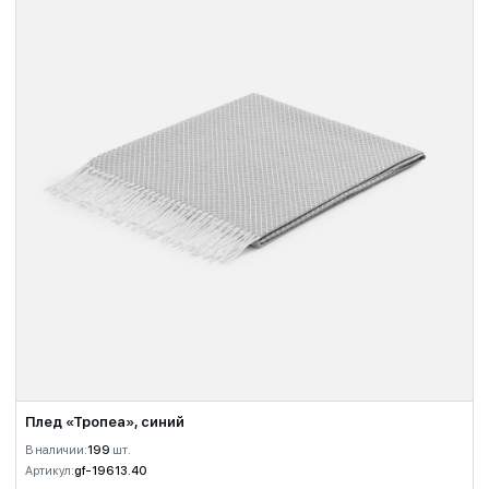
Плед «Тропеа», синий
В наличии:
199
шт.
Артикул:
gf-19613.40