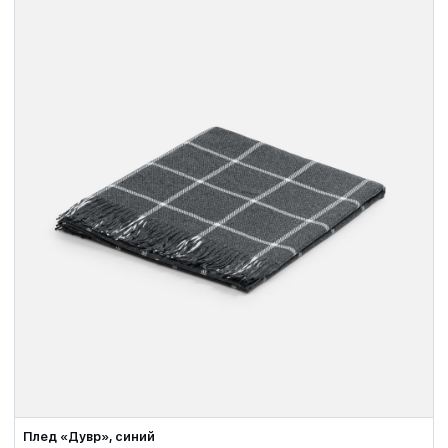
Плед «Дувр», синий