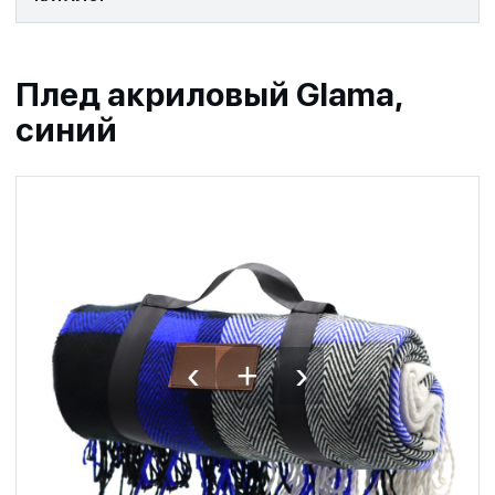
Плед акриловый Glama,
синий
‹
›
+