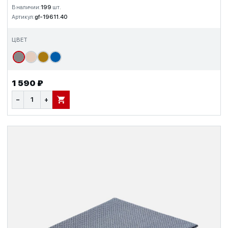
В наличии:
199
шт.
Артикул:
gf-19611.40
ЦВЕТ
1 590 ₽
−
+
В КОРЗИНУ