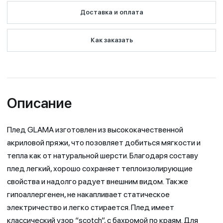
Доставка и оплата
Как заказать
Описание
Плед GLAMA изготовлен из высококачественной
акриловой пряжи, что позовляет добиться мягкости и
тепла как от натуральной шерсти. Благодаря составу
плед легкий, хорошо сохраняет теплоизолирующие
свойства и надолго радует внешним видом. Также
гипоаллергенен, не накапливает статическое
электричество и легко стирается. Плед имеет
классический узор “scotch”, с бахромой по краям. Для