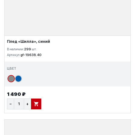
Плед «Шилла», синий
В наличии:
299
шт.
Артикул:
gf-19638.40
ЦВЕТ
1 490 ₽
−
+
В КОРЗИНУ