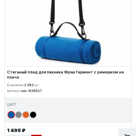
Стеганый плед для пикника Фрэш Гармент с ремешком на
плечо
В наличии:
2 383
шт.
Артикул:
oas-836527
ЦВЕТ
1 495 ₽