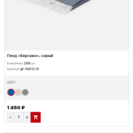
Плед «Бергамо», серый
В наличии:
298
шт.
Артикул:
gf-19612.10
ЦВЕТ
1 450 ₽
−
+
В КОРЗИНУ