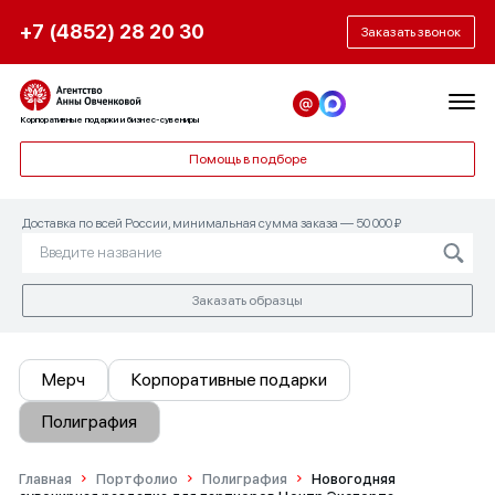
+7 (4852) 28 20 30
Заказать звонок
Корпоративные подарки и бизнес-сувениры
Помощь в подборе
Доставка по всей России, минимальная сумма заказа — 50 000 ₽
Заказать образцы
Мерч
Корпоративные подарки
Полиграфия
Главная
Портфолио
Полиграфия
Новогодняя