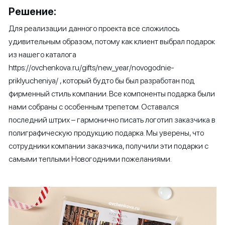
Решение:
Для реализации данного проекта все сложилось
удивительным образом, потому как клиент выбрал подарок
из нашего каталога
https://ovchenkova.ru/gifts/new_year/novogodnie-
priklyucheniya/ , который будто бы был разработан под
фирменный стиль компании. Все компоненты подарка были
нами собраны с особенным трепетом. Оставался
последний штрих – гармонично писать логотип заказчика в
полиграфическую продукцию подарка. Мы уверены, что
сотрудники компании заказчика, получили эти подарки с
самыми теплыми Новогодними пожеланиями.