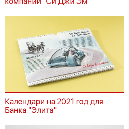
компании "Си Джи Эм"
Календари на 2021 год для
Банка "Элита"