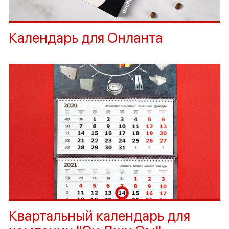
Календарь для Онланта
Квартальный календарь для