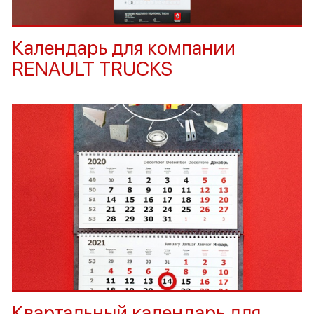
Календарь для компании
RENAULT TRUCKS
Квартальный календарь для