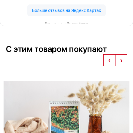
Все отзывы на Яндекс Картах
С этим товаром покупают
‹
›