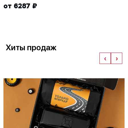
от 6287 ₽
Хиты продаж
‹
›