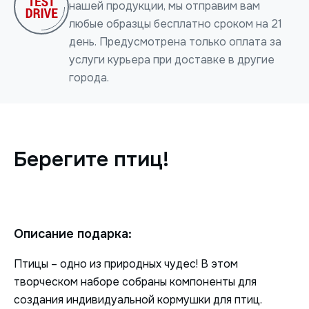
нашей продукции, мы отправим вам
любые образцы бесплатно сроком на 21
день. Предусмотрена только оплата за
услуги курьера при доставке в другие
города.
Нажимая на кнопку, я даю согласие на обработку
персональных данных
Берегите птиц!
ОТПРАВИТЬ
Описание подарка:
Птицы – одно из природных чудес! В этом
творческом наборе собраны компоненты для
создания индивидуальной кормушки для птиц.