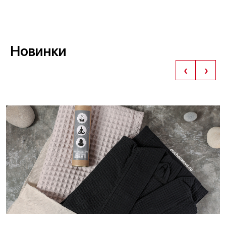
Новинки
‹
›