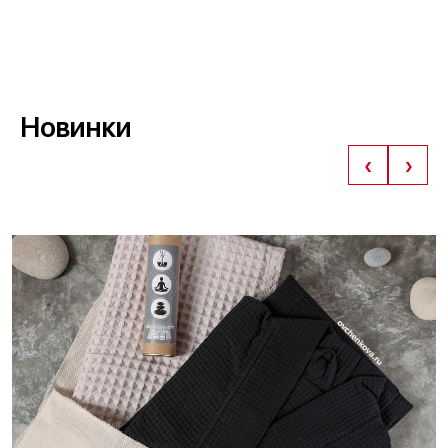
Новинки
‹
›