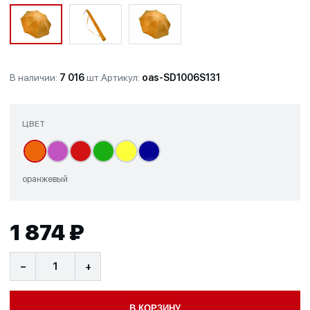
В наличии:
7 016
шт.
Артикул:
oas-SD1006S131
ЦВЕТ
оранжевый
1 874 ₽
−
+
В КОРЗИНУ