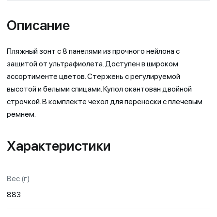
Описание
Пляжный зонт с 8 панелями из прочного нейлона с
защитой от ультрафиолета. Доступен в широком
ассортименте цветов. Стержень с регулируемой
высотой и белыми спицами. Купол окантован двойной
строчкой. В комплекте чехол для переноски с плечевым
ремнем.
Характеристики
Вес (г)
883