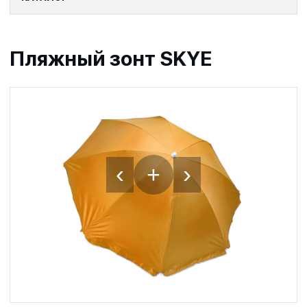
Пляжный зонт SKYE
‹
›
+