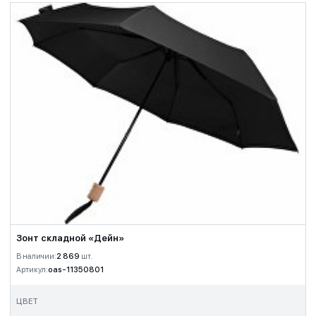
Зонт складной «Дейн»
В наличии:
2 869
шт.
Артикул:
oas-11350801
ЦВЕТ