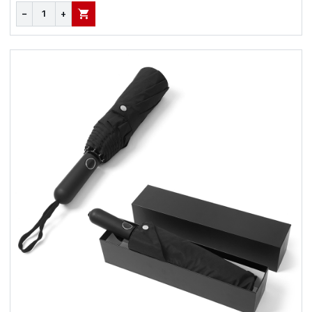
−
+
В КОРЗИНУ