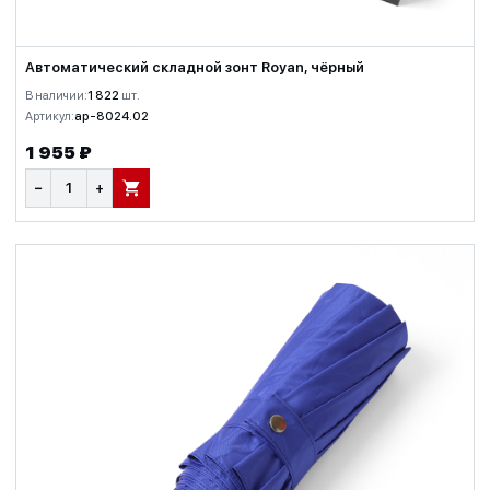
Автоматический складной зонт Royan, чёрный
В наличии:
1 822
шт.
Артикул:
ap-8024.02
1 955 ₽
−
+
В КОРЗИНУ