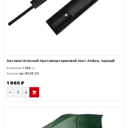
Автоматический противоштормовой зонт Ambra, черный
В наличии:
1 185
шт.
Артикул:
ap-8025.02
1 665 ₽
−
+
В КОРЗИНУ