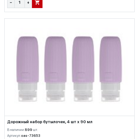
−
+
В КОРЗИНУ
Дорожный набор бутылочек, 4 шт х 90 мл
В наличии:
899
шт.
Артикул:
oas-73653