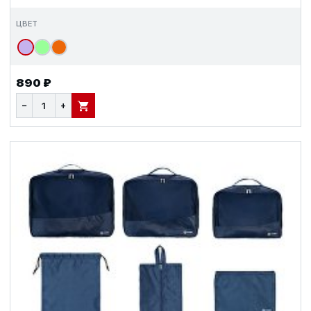
ЦВЕТ
890 ₽
−
+
В КОРЗИНУ