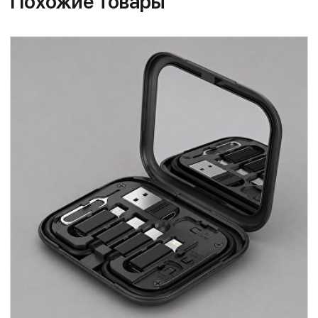
Похожие товары