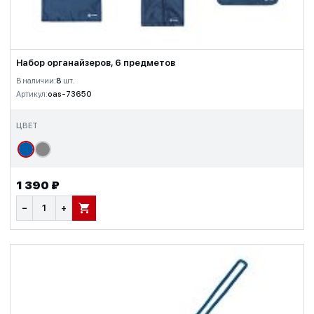
Набор органайзеров, 6 предметов
В наличии:
8
шт.
Артикул:
oas-73650
ЦВЕТ
1 390 ₽
−
+
В КОРЗИНУ