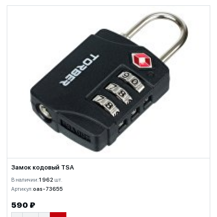
Замок кодовый TSA
В наличии:
1 962
шт.
Артикул:
oas-73655
590 ₽