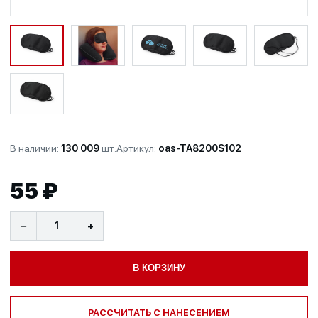
В наличии:
130 009
шт.
Артикул:
oas-TA8200S102
55 ₽
−
+
В КОРЗИНУ
РАССЧИТАТЬ С НАНЕСЕНИЕМ