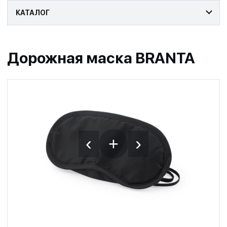
КАТАЛОГ
Дорожная маска BRANTA
‹
›
+