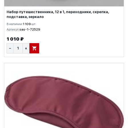
Набор путешественника, 12 в 1, переходники, скрепка,
подставка, зеркало
В наличии:
1 109
шт.
Артикул:
oas-1-72529
1 010 ₽
−
+
В КОРЗИНУ