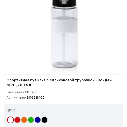
Спортивная бутылка с силиконовой трубочкой «Зонда»,
пПЭТ, 700 мл
В наличии:
7 583
шт.
Артикул:
oas-BI1921S102
ЦВЕТ