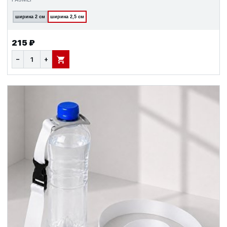
ширина 2 см
ширина 2,5 см
215 ₽
−
+
В КОРЗИНУ