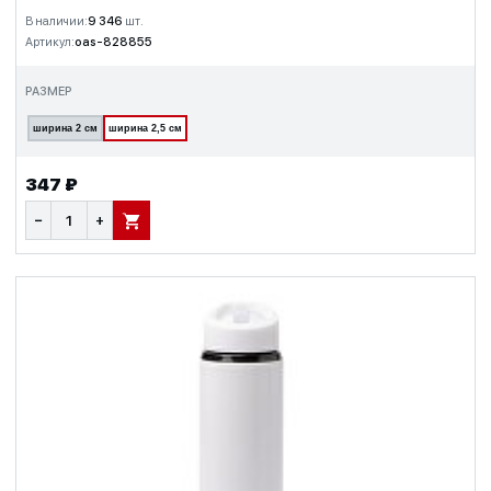
В наличии:
9 346
шт.
Артикул:
oas-828855
РАЗМЕР
ширина 2 см
ширина 2,5 см
347 ₽
−
+
В КОРЗИНУ