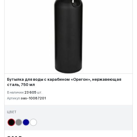
Бутылка для воды с карабином «Орегон», нержавеющая
сталь, 750 мл
В наличии:
23 605
шт.
Артикул:
oas-10087201
ЦВЕТ