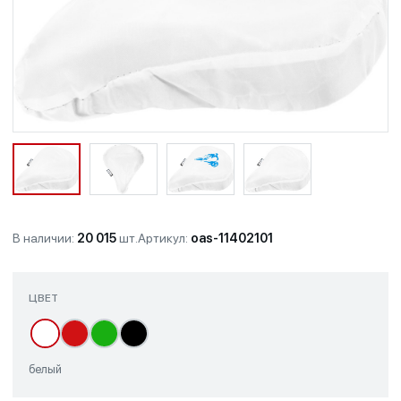
В наличии:
20 015
шт.
Артикул:
oas-11402101
ЦВЕТ
белый