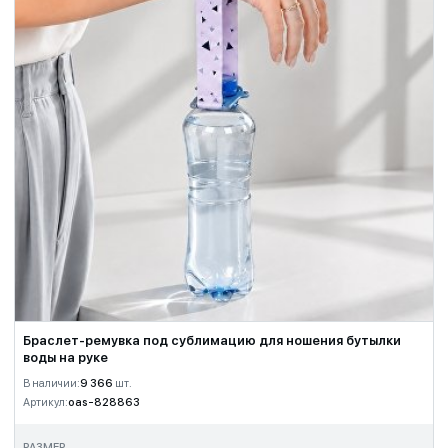
Браслет-ремувка под сублимацию для ношения бутылки
воды на руке
В наличии:
9 366
шт.
Артикул:
oas-828863
РАЗМЕР