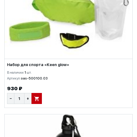
Набор для спорта «Keen glow»
В наличии:
1
шт.
Артикул:
oas-500100.03
930 ₽
−
+
В КОРЗИНУ