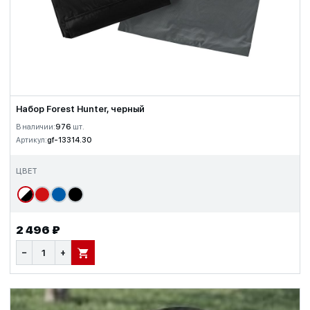
Набор Forest Hunter, черный
В наличии:
976
шт.
Артикул:
gf-13314.30
ЦВЕТ
2 496 ₽
−
+
В КОРЗИНУ