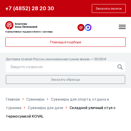
+7 (4852) 28 20 30
Заказать звонок
Корпоративные подарки и бизнес-сувениры
Помощь в подборе
Доставка по всей России, минимальная сумма заказа — 50 000 ₽
Заказать образцы
Главная
Сувениры
Сувениры для спорта, отдыха и
туризма
Сувениры для дачи
Складной уличный стул с
термосумкой KOVAL