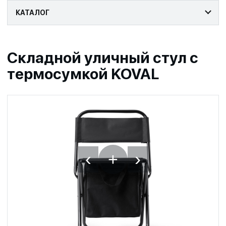
КАТАЛОГ
Складной уличный стул с
термосумкой KOVAL
‹
›
+