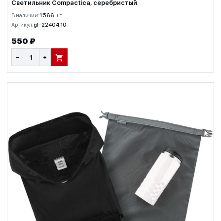
Светильник Compactica, серебристый
В наличии:
1 566
шт.
Артикул:
gf-22404.10
550 ₽
−
+
В КОРЗИНУ