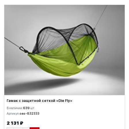
Гамак с защитной сеткой «Die Fly»
В наличии:
639
шт.
Артикул:
oas-832333
2 131 ₽