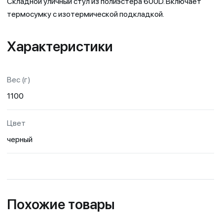
Складной уличный стул из полиэстера 600D. Включает
термосумку с изотермической подкладкой.
Характеристики
Вес (г)
1100
Цвет
черный
Похожие товары