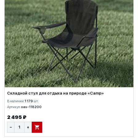
Складной стул для отдыха на природе «Camp»
В наличии:
1 179
шт.
Артикул:
oas-118200
2 495 ₽
−
+
В КОРЗИНУ