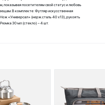
м, показывая посетителям свой статус и любовь
вещам. В комплекте: Футляр искусственная
. Нож «Универсал» (нерж.сталь 40 х13), рукоять
. Рюмка 30 мл (стекло) – 4 шт.