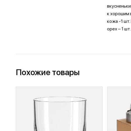
вкусненьки
к хорошим 
кожа -1 шт
орех – 1 шт
Похожие товары