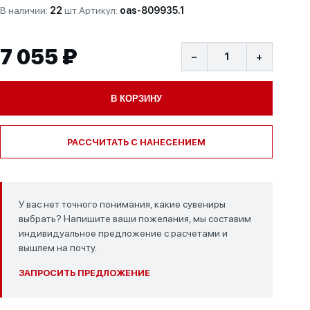
В наличии:
22
шт.
Артикул:
oas-809935.1
7 055 ₽
−
+
В КОРЗИНУ
РАССЧИТАТЬ С НАНЕСЕНИЕМ
У вас нет точного понимания, какие сувениры
выбрать? Напишите ваши пожелания, мы составим
индивидуальное предложение с расчетами и
вышлем на почту.
ЗАПРОСИТЬ ПРЕДЛОЖЕНИЕ