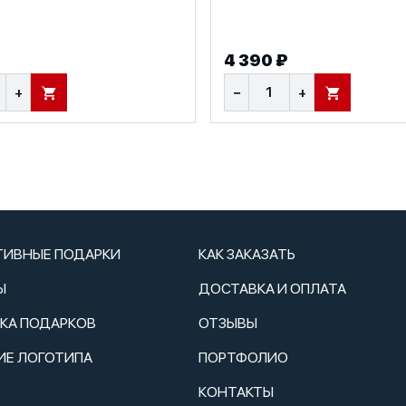
4 390 ₽
+
−
+
В КОРЗИНУ
В КОРЗИНУ
ТИВНЫЕ ПОДАРКИ
КАК ЗАКАЗАТЬ
Ы
ДОСТАВКА И ОПЛАТА
ТКА ПОДАРКОВ
ОТЗЫВЫ
ИЕ ЛОГОТИПА
ПОРТФОЛИО
КОНТАКТЫ