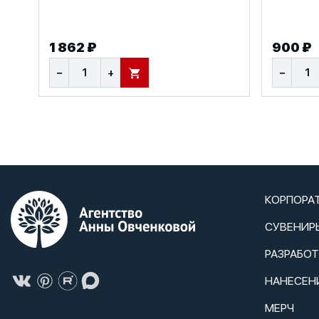
1 862 ₽
900 ₽
−
+
−
В КОРЗИНУ
КОРПОРА
СУВЕНИР
РАЗРАБО
НАНЕСЕН
МЕРЧ