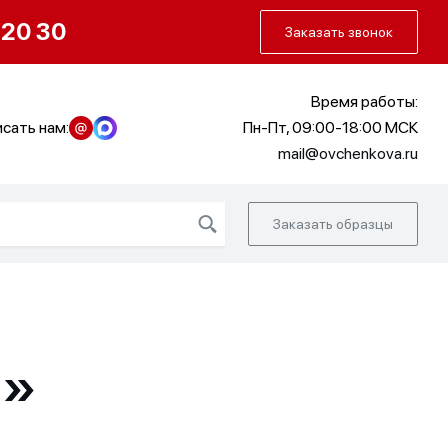
О нас
Портфолио
Как заказать
 20 30
Заказать звонок
Время работы:
сать нам:
Пн-Пт, 09:00-18:00 МСК
mail@ovchenkova.ru
Заказать образцы
й»