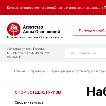
Контакты
Нанесение логотипа
Оплата и доставка
Как заказать
П
Помощь в подб
Корпоративные подарки и бизнес-сувениры
Доставка по всей России,
минимальная сумма заказа —
50 000 ₽
Главная
Сувениры
Сувениры для спорта, отдыха и тур
На
СПОРТ, ОТДЫХ, ТУРИЗМ
Спортинвентарь