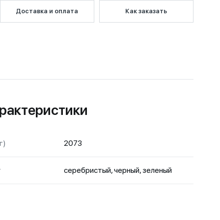
Доставка и оплата
Как заказать
рактеристики
г)
2073
т
серебристый, черный, зеленый