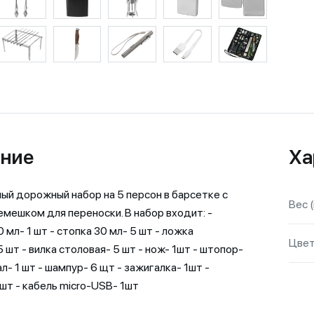
ние
Ха
ый дорожный набор на 5 персон в барсетке с
Вес (
мешком для переноски. В набор входит: -
 мл- 1 шт - стопка 30 мл- 5 шт - ложка
Цве
 шт - вилка столовая- 5 шт - нож- 1шт - штопор-
ал- 1 шт - шампур- 6 щт - зажигалка- 1шт -
 шт - кабель micro-USB- 1шт