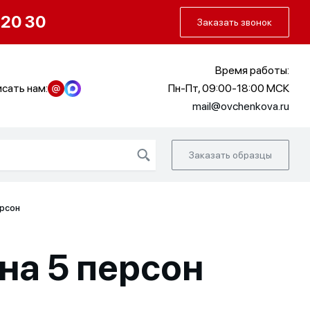
О нас
Портфолио
Как заказать
 20 30
Заказать звонок
Время работы:
сать нам:
Пн-Пт, 09:00-18:00 МСК
mail@ovchenkova.ru
Заказать образцы
рсон
а 5 персон