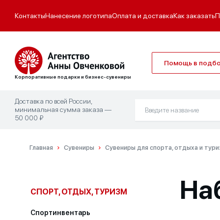
Контакты
Нанесение логотипа
Оплата и доставка
Как заказать
П
Помощь в подб
Корпоративные подарки и бизнес-сувениры
Доставка по всей России,
минимальная сумма заказа —
50 000 ₽
Главная
Сувениры
Сувениры для спорта, отдыха и тур
На
СПОРТ, ОТДЫХ, ТУРИЗМ
Спортинвентарь