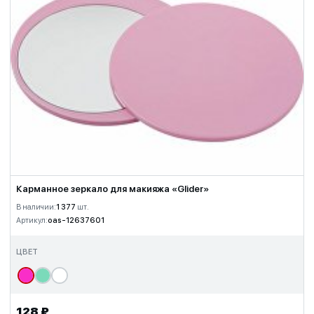
Карманное зеркало для макияжа «Glider»
В наличии:
1 377
шт.
Артикул:
oas-12637601
ЦВЕТ
128 ₽