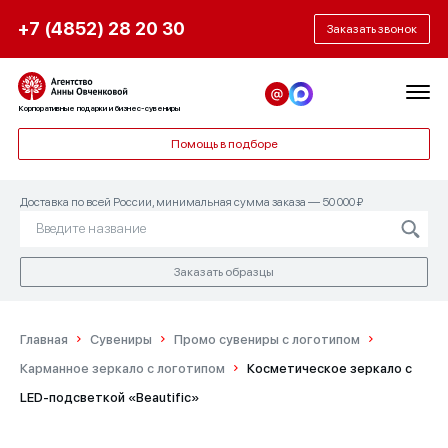
+7 (4852) 28 20 30
Заказать звонок
Корпоративные подарки и бизнес-сувениры
Помощь в подборе
Доставка по всей России, минимальная сумма заказа — 50 000 ₽
Заказать образцы
Главная
Сувениры
Промо сувениры с логотипом
Карманное зеркало с логотипом
Косметическое зеркало с
LED-подсветкой «Beautific»