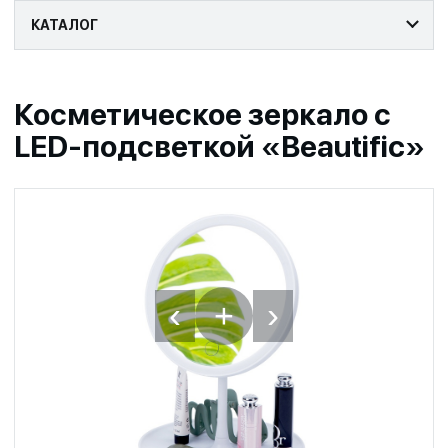
КАТАЛОГ
Косметическое зеркало с
LED-подсветкой «Beautific»
‹
›
+