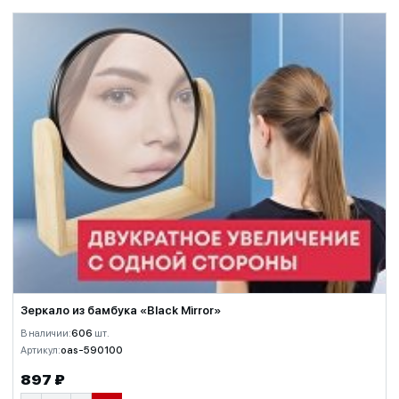
Зеркало из бамбука «Black Mirror»
В наличии:
606
шт.
Артикул:
oas-590100
897 ₽