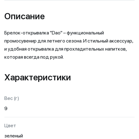
Описание
Брелок-открывалка "Dао" – функциональный
промосувенир для летнего сезона. И стильный аксессуар,
и удобная открывалка для прохладительных напитков,
которая всегда под рукой.
Характеристики
Вес (г)
9
Цвет
зеленый