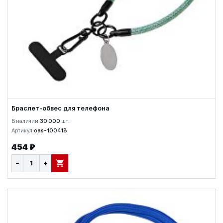
Браслет-обвес для телефона
В наличии:
30 000
шт.
Артикул:
oas-100418
454 ₽
−
+
В КОРЗИНУ