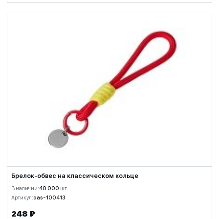
Брелок-обвес на классическом кольце
В наличии:
40 000
шт.
Артикул:
oas-100413
248 ₽