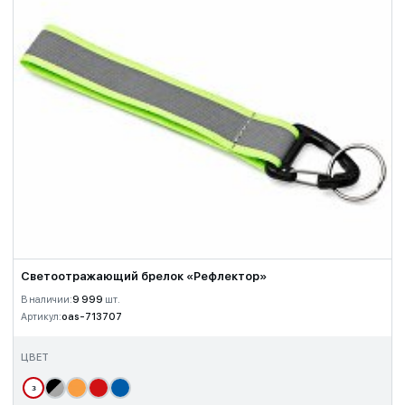
Светоотражающий брелок «Рефлектор»
В наличии:
9 999
шт.
Артикул:
oas-713707
ЦВЕТ
з