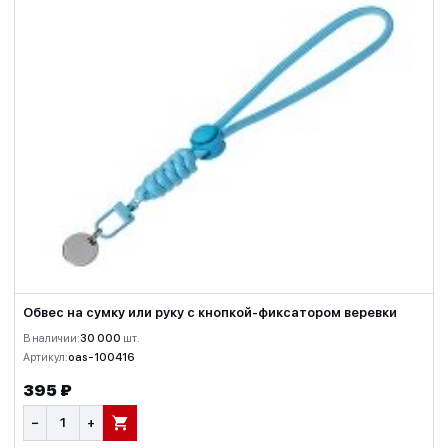
Обвес на сумку или руку с кнопкой-фиксатором веревки
В наличии:
30 000
шт.
Артикул:
oas-100416
395 ₽
−
+
В КОРЗИНУ