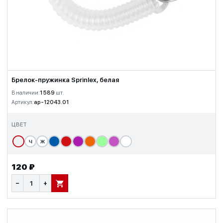
Брелок-пружинка Sprinlex, белая
В наличии:
1 589
шт.
Артикул:
ap-12043.01
ЦВЕТ
Ч
Ж
120 ₽
−
+
В КОРЗИНУ