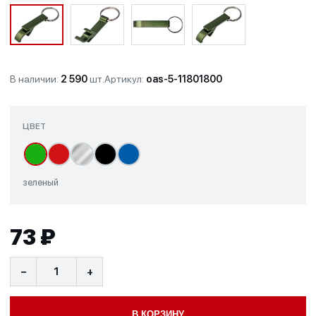
В наличии:
2 590
шт.
Артикул:
oas-5-11801800
ЦВЕТ
зеленый
73 ₽
−
+
В КОРЗИНУ