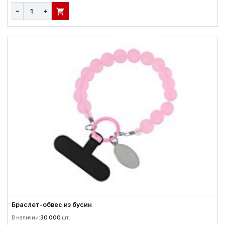
−
+
В КОРЗИНУ
Браслет-обвес из бусин
В наличии:
30 000
шт.