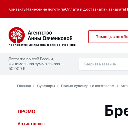
Контакты
Нанесение логотипа
Оплата и доставка
Как заказать
П
Помощь в подб
Корпоративные подарки и бизнес-сувениры
Доставка по всей России,
минимальная сумма заказа —
50 000 ₽
Главная
Сувениры
Промо сувениры с логотипом
Ант
Бр
ПРОМО
Антистрессы