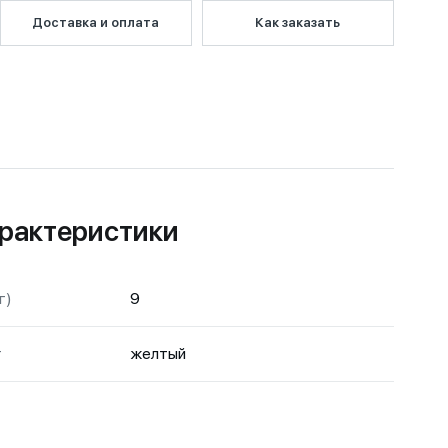
Доставка и оплата
Как заказать
рактеристики
г)
9
т
желтый