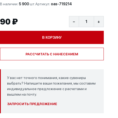
В наличии:
5 900
шт.
Артикул:
oas-719214
90 ₽
−
+
В КОРЗИНУ
РАССЧИТАТЬ С НАНЕСЕНИЕМ
У вас нет точного понимания, какие сувениры
выбрать? Напишите ваши пожелания, мы составим
индивидуальное предложение с расчетами и
вышлем на почту.
ЗАПРОСИТЬ ПРЕДЛОЖЕНИЕ