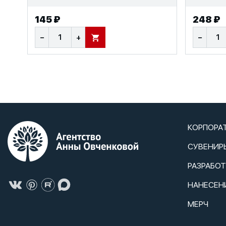
145 ₽
248 ₽
−
+
−
В КОРЗИНУ
КОРПОРА
СУВЕНИР
РАЗРАБО
НАНЕСЕН
МЕРЧ