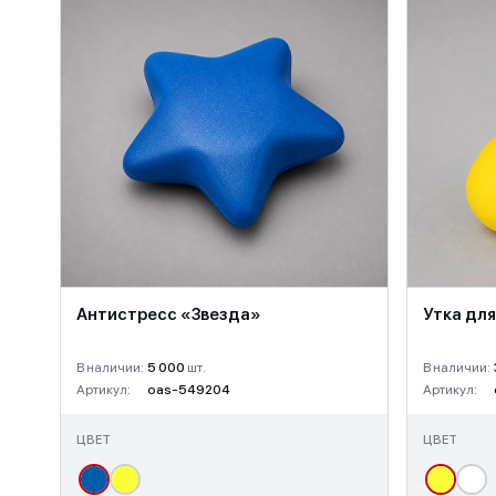
Антистресс «Звезда»
Утка дл
В наличии:
5 000
шт.
В наличии:
Артикул:
oas-549204
Артикул:
ЦВЕТ
ЦВЕТ