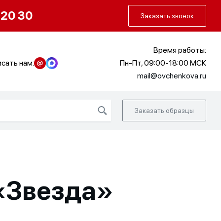
О нас
Портфолио
Как заказать
 20 30
Заказать звонок
Время работы:
сать нам:
Пн-Пт, 09:00-18:00 МСК
mail@ovchenkova.ru
Заказать образцы
«Звезда»