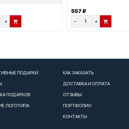
557 ₽
+
−
+
В КОРЗИНУ
В КОРЗИНУ
ТИВНЫЕ ПОДАРКИ
КАК ЗАКАЗАТЬ
Ы
ДОСТАВКА И ОПЛАТА
ТКА ПОДАРКОВ
ОТЗЫВЫ
ИЕ ЛОГОТИПА
ПОРТФОЛИО
КОНТАКТЫ