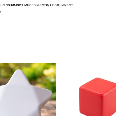
• не занимает много места; • поднимает
.