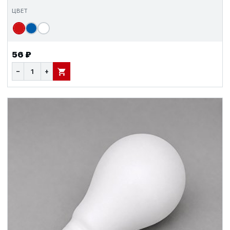
ЦВЕТ
56 ₽
−
+
В КОРЗИНУ