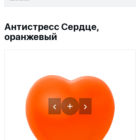
Антистресс Сердце,
оранжевый
‹
›
+