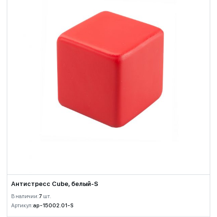
Антистресс Сube, белый-S
В наличии:
7
шт.
Артикул:
ap-15002.01-S