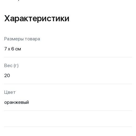
Характеристики
Размеры товара
7 х 6 см
Вес (г)
20
Цвет
оранжевый