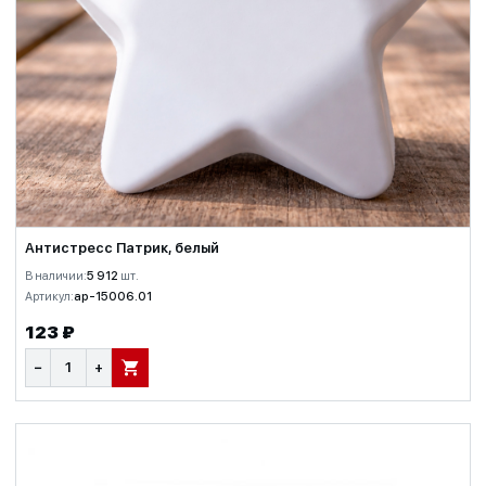
Антистресс Патрик, белый
В наличии:
5 912
шт.
Артикул:
ap-15006.01
123 ₽
−
+
В КОРЗИНУ