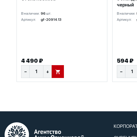
черный
В наличии:
96
шт.
В наличии:
Артикул:
gf-20914.13
Артикул:
4 490 ₽
594 ₽
−
+
−
В КОРЗИНУ
КОРПОРА