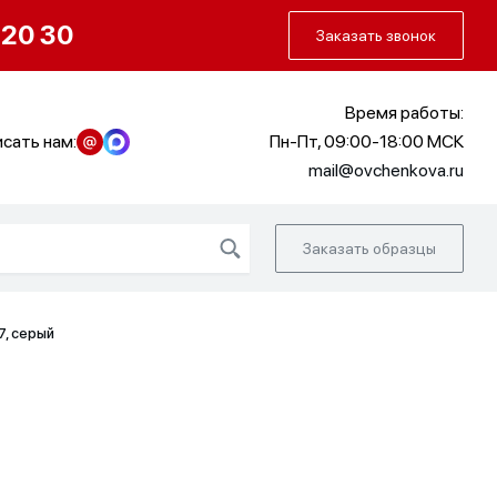
О нас
Портфолио
Как заказать
 20 30
Заказать звонок
Время работы:
сать нам:
Пн-Пт, 09:00-18:00 МСК
mail@ovchenkova.ru
Заказать образцы
, серый