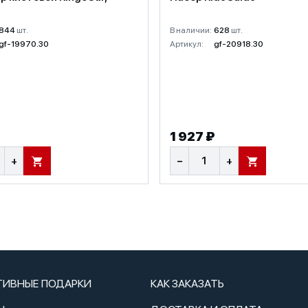
844
шт.
В наличии:
628
шт.
gf-19970.30
Артикул:
gf-20918.30
1 927 ₽
+
−
+
В КОРЗИНУ
В КОРЗИНУ
ТИВНЫЕ ПОДАРКИ
КАК ЗАКАЗАТЬ