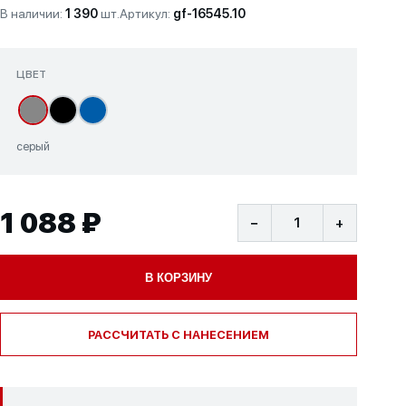
В наличии:
1 390
шт.
Артикул:
gf-16545.10
ЦВЕТ
серый
1 088 ₽
−
+
В КОРЗИНУ
РАССЧИТАТЬ С НАНЕСЕНИЕМ