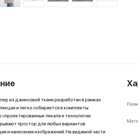
ние
Ха
пер из джинсовой ткани разработан в рамках
Разм
лекции и легко собирается в комплекты.
 спроектированные лекала и технологии
Мате
рывают простор для любых вариантов
ии и нанесения изображений. На видимой части