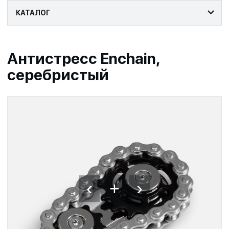
КАТАЛОГ
Антистресс Enchain,
серебристый
‹
›
+