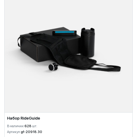
Набор RideGuide
В наличии:
628
шт.
Артикул:
gf-20918.30