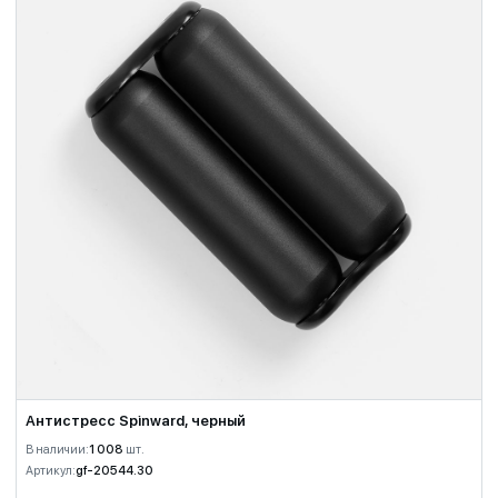
Антистресс Spinward, черный
В наличии:
1 008
шт.
Артикул:
gf-20544.30