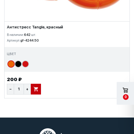
Антистресс Tangle, красный
В наличии:
642
шт.
Артикул:
gf-4244.50
ЦВЕТ
200 ₽
−
+
В КОРЗИНУ
0