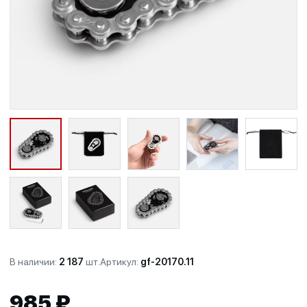
В наличии:
2 187
шт.
Артикул:
gf-20170.11
985 ₽