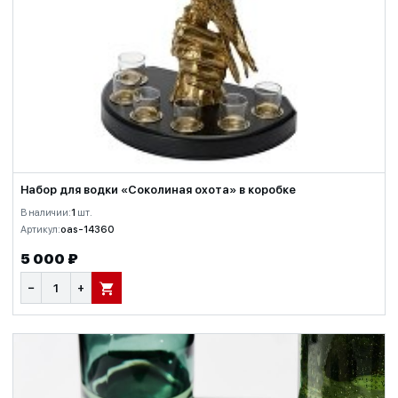
Набор для водки «Соколиная охота» в коробке
В наличии:
1
шт.
Артикул:
oas-14360
5 000 ₽
−
+
В КОРЗИНУ