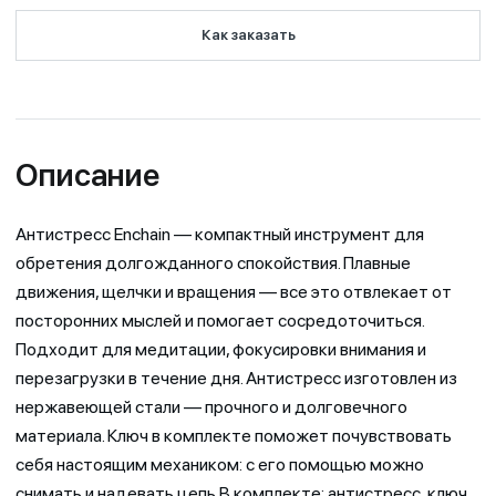
Как заказать
Описание
Антистресс Enchain — компактный инструмент для
обретения долгожданного спокойствия. Плавные
движения, щелчки и вращения — все это отвлекает от
посторонних мыслей и помогает сосредоточиться.
Подходит для медитации, фокусировки внимания и
перезагрузки в течение дня. Антистресс изготовлен из
нержавеющей стали — прочного и долговечного
материала. Ключ в комплекте поможет почувствовать
себя настоящим механиком: с его помощью можно
снимать и надевать цепь.В комплекте: антистресс, ключ,