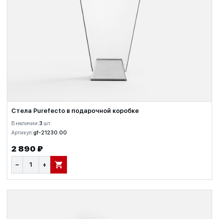
Стела Purefecto в подарочной коробке
В наличии:
3
шт.
Артикул:
gf-21230.00
2 890 ₽
−
+
В КОРЗИНУ