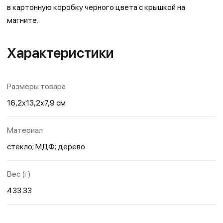
в картонную коробку черного цвета с крышкой на
магните.
Характеристики
Размеры товара
16,2х13,2х7,9 см
Материал
стекло; МДФ; дерево
Вес (г)
433.33