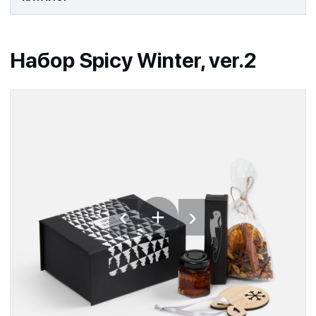
Набор Spicy Winter, ver.2
‹
›
+