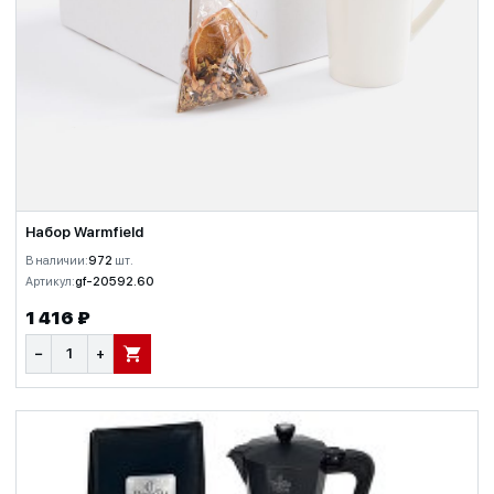
Набор Warmfield
В наличии:
972
шт.
Артикул:
gf-20592.60
1 416 ₽
−
+
В КОРЗИНУ