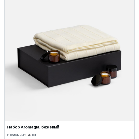
Набор Aromagia, бежевый
В наличии:
166
шт.