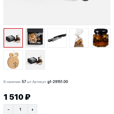
В наличии:
57
шт.
Артикул:
gf-29151.00
1 510 ₽
−
+