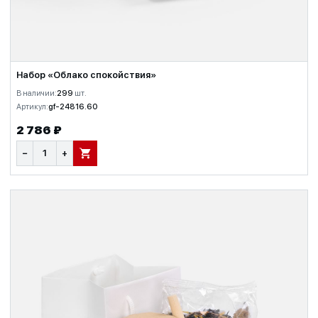
Набор «Облако спокойствия»
В наличии:
299
шт.
Артикул:
gf-24816.60
2 786 ₽
−
+
В КОРЗИНУ