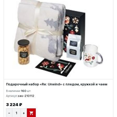
Подарочный набор «Re: Unwind» с пледом, кружкой и чаем
В наличии:
160
шт.
Артикул:
oas-210112
3 224 ₽
−
+
В КОРЗИНУ