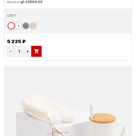
Артикул:
gf-20594.00
ЦВЕТ
з
5 235 ₽
−
+
В КОРЗИНУ