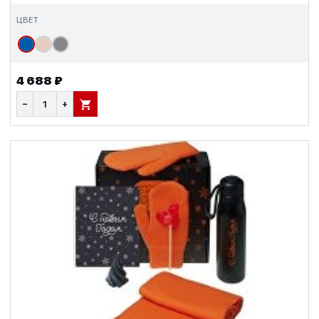
ЦВЕТ
4 688 ₽
−
+
В КОРЗИНУ