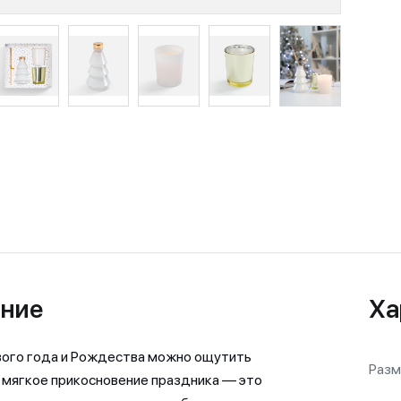
ние
Ха
вого года и Рождества можно ощутить
Разм
мягкое прикосновение праздника — это