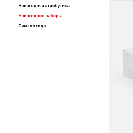
Новогодняя атрибутика
Новогодние наборы
Символ года