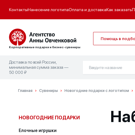
Контакты
Нанесение логотипа
Оплата и доставка
Как заказать
П
Помощь в подб
Корпоративные подарки и бизнес-сувениры
Доставка по всей России,
минимальная сумма заказа —
50 000 ₽
Главная
Сувениры
Новогодние подарки с логотипом
Наб
НОВОГОДНИЕ ПОДАРКИ
Елочные игрушки