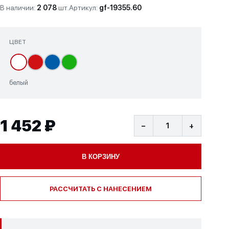
В наличии:
2 078
шт.
Артикул:
gf-19355.60
ЦВЕТ
белый
1 452 ₽
−
+
В КОРЗИНУ
РАССЧИТАТЬ С НАНЕСЕНИЕМ