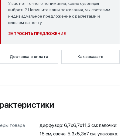
У вас нет точного понимания, какие сувениры
выбрать? Напишите ваши пожелания, мы составим
индивидуальное предложение с расчетами и
вышлем на почту.
ЗАПРОСИТЬ ПРЕДЛОЖЕНИЕ
Доставка и оплата
Как заказать
рактеристики
еры товара
диффузор: 6,7х6,7х11,3 см; палочки:
15 см; свеча: 5,3х5,3х7 см; упаковка: