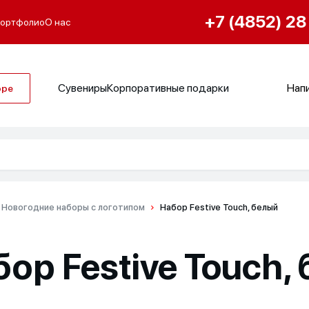
+7 (4852) 28
ортфолио
О нас
Сувениры
Корпоративные подарки
Напи
оре
Новогодние наборы с логотипом
Набор Festive Touch, белый
ор Festive Touch,