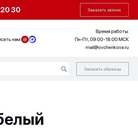
О нас
Портфолио
Как заказать
 20 30
Заказать звонок
Время работы:
сать нам:
Пн-Пт, 09:00-18:00 МСК
mail@ovchenkova.ru
Заказать образцы
 белый